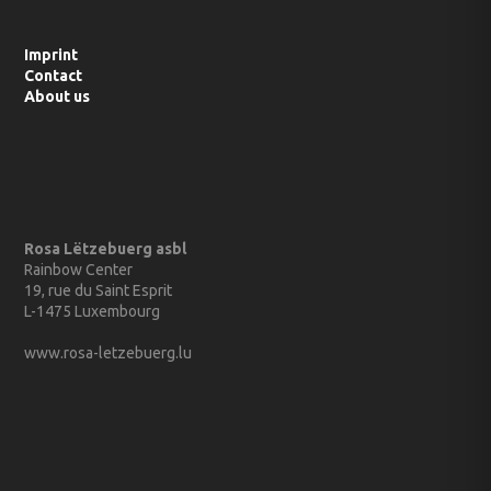
Imprint
Contact
About us
Rosa Lëtzebuerg asbl
Rainbow Center
19, rue du Saint Esprit
L-1475 Luxembourg
www.rosa-letzebuerg.lu