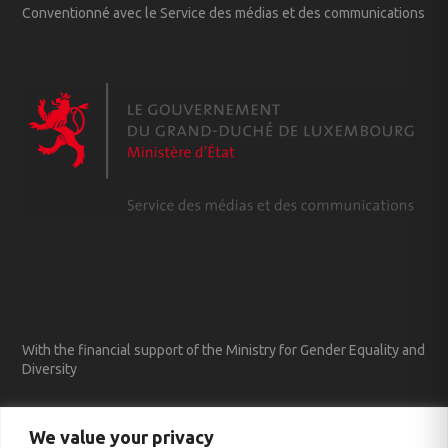
Conventionné avec le Service des médias et des communications
With the financial support of the Ministry for Gender Equality and
Diversity
We value your privacy