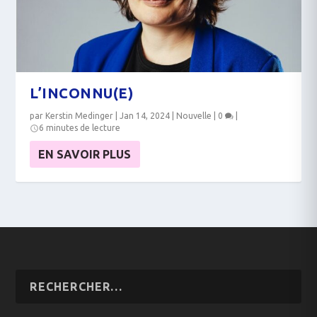
L’INCONNU(E)
par
Kerstin Medinger
|
Jan 14, 2024
|
Nouvelle
|
0
|
6 minutes de lecture
EN SAVOIR PLUS