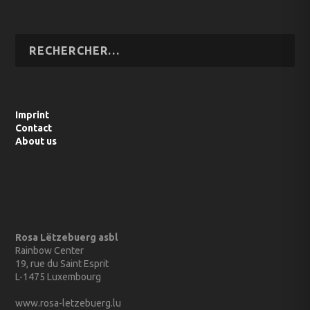
Imprint
Contact
About us
Rosa Lëtzebuerg asbl
Rainbow Center
19, rue du Saint Esprit
L-1475 Luxembourg
www.rosa-letzebuerg.lu