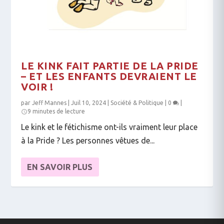
LE KINK FAIT PARTIE DE LA PRIDE
– ET LES ENFANTS DEVRAIENT LE
VOIR !
par
Jeff Mannes
|
Juil 10, 2024
|
Société & Politique
|
0
|
9 minutes de lecture
Le kink et le fétichisme ont-ils vraiment leur place
à la Pride ? Les personnes vêtues de...
EN SAVOIR PLUS