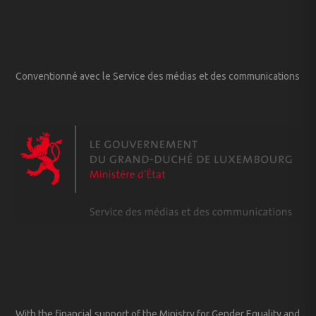
Conventionné avec le Service des médias et des communications
With the financial support of the Ministry for Gender Equality and