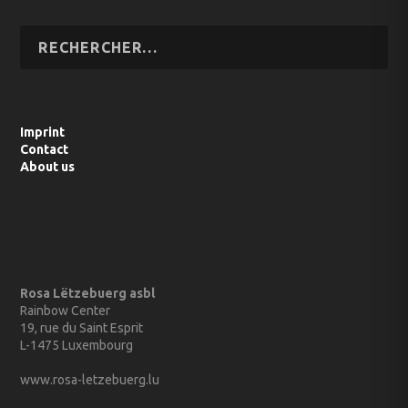
Imprint
Contact
About us
Rosa Lëtzebuerg asbl
Rainbow Center
19, rue du Saint Esprit
L-1475 Luxembourg
www.rosa-letzebuerg.lu