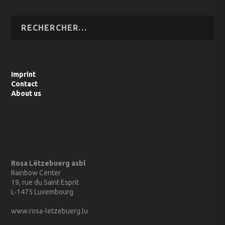
Imprint
Contact
About us
Rosa Lëtzebuerg asbl
Rainbow Center
19, rue du Saint Esprit
L-1475 Luxembourg
www.rosa-letzebuerg.lu