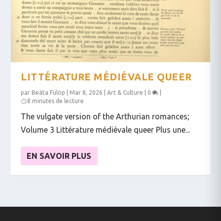
LITTÉRATURE MÉDIÉVALE QUEER
par
Beáta Fülöp
|
Mar 8, 2026
|
Art & Culture
|
0
|
8 minutes de lecture
The vulgate version of the Arthurian romances;
Volume 3 Littérature médiévale queer Plus une...
EN SAVOIR PLUS