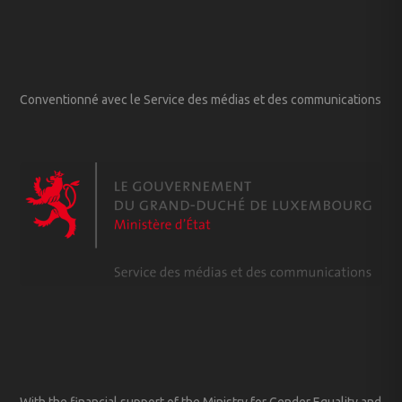
Conventionné avec le Service des médias et des communications
With the financial support of the Ministry for Gender Equality and