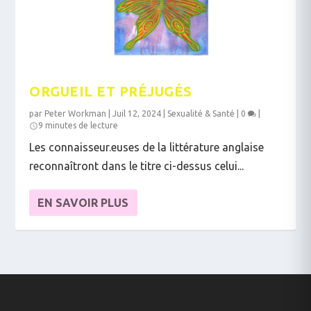
ORGUEIL ET PRÉJUGÉS
par
Peter Workman
|
Juil 12, 2024
|
Sexualité & Santé
|
0
|
9 minutes de lecture
Les connaisseur.euses de la littérature anglaise
reconnaîtront dans le titre ci-dessus celui...
EN SAVOIR PLUS