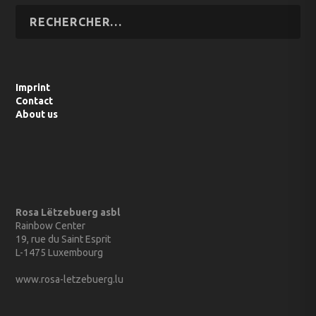
Imprint
Contact
About us
Rosa Lëtzebuerg asbl
Rainbow Center
19, rue du Saint Esprit
L-1475 Luxembourg
www.rosa-letzebuerg.lu