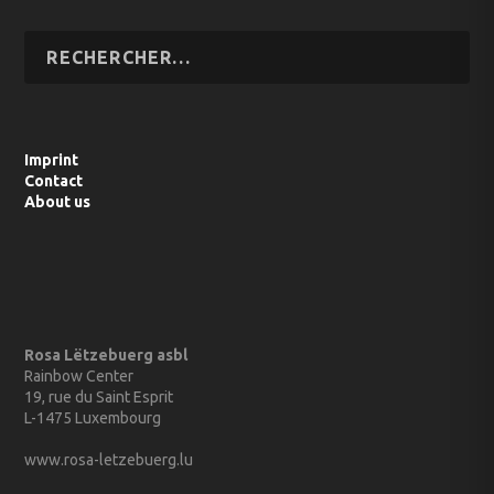
Imprint
Contact
About us
Rosa Lëtzebuerg asbl
Rainbow Center
19, rue du Saint Esprit
L-1475 Luxembourg
www.rosa-letzebuerg.lu