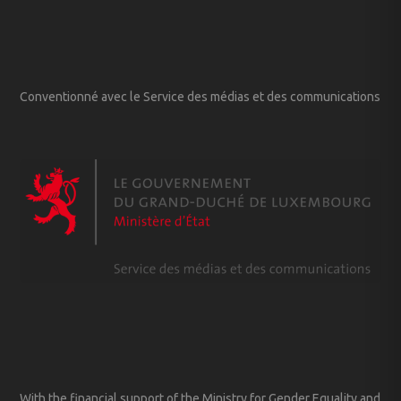
Conventionné avec le Service des médias et des communications
With the financial support of the Ministry for Gender Equality and