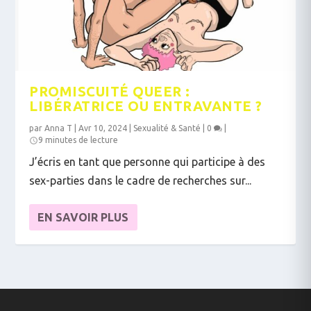
PROMISCUITÉ QUEER :
LIBÉRATRICE OU ENTRAVANTE ?
par
Anna T
|
Avr 10, 2024
|
Sexualité & Santé
|
0
|
9 minutes de lecture
J’écris en tant que personne qui participe à des
sex-parties dans le cadre de recherches sur...
EN SAVOIR PLUS