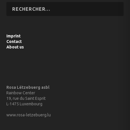
Imprint
Contact
About us
Rosa Lëtzebuerg asbl
Rainbow Center
19, rue du Saint Esprit
L-1475 Luxembourg
www.rosa-letzebuerg.lu