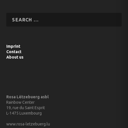
Imprint
Contact
About us
Rosa Lëtzebuerg asbl
Rainbow Center
19, rue du Saint Esprit
L-1475 Luxembourg
www.rosa-letzebuerg.lu