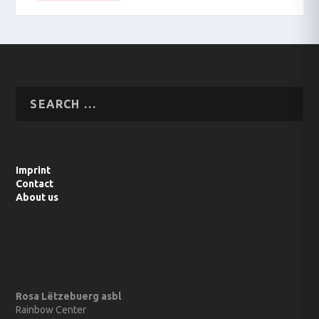
Imprint
Contact
About us
Rosa Lëtzebuerg asbl
Rainbow Center