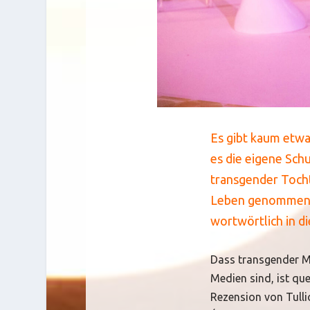
Es gibt kaum etwa
es die eigene Schu
transgender Tocht
Leben genommen. N
wortwörtlich in d
Dass transgender Me
Medien sind, ist qu
Rezension von Tulli