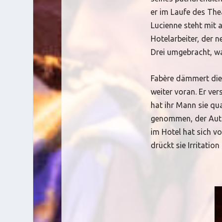
er im Laufe des The
Lucienne steht mit a
Hotelarbeiter, der n
Drei umgebracht, wa
Fabère dämmert dies
weiter voran. Er ve
hat ihr Mann sie qu
genommen, der Auto
im Hotel hat sich v
drückt sie Irritation