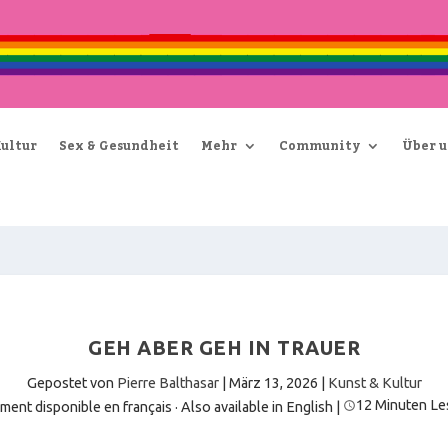
Kultur
Sex & Gesundheit
Mehr
Community
Über u
GEH ABER GEH IN TRAUER
Gepostet von
Pierre Balthasar
|
März 13, 2026
|
Kunst & Kultur
12 Minuten Le
ment disponible en français
·
Also available in English
|