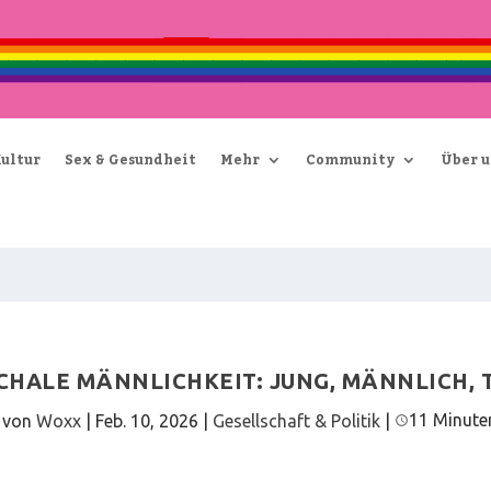
Kultur
Sex & Gesundheit
Mehr
Community
Über u
CHALE MÄNNLICHKEIT: JUNG, MÄNNLICH, 
11 Minute
 von
Woxx
|
Feb. 10, 2026
|
Gesellschaft & Politik
|