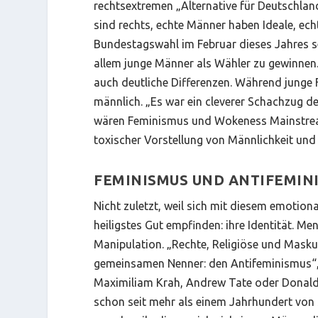
rechtsextremen „Alternative für Deutschla
sind rechts, echte Männer haben Ideale, ech
Bundestagswahl im Februar dieses Jahres se
allem junge Männer als Wähler zu gewinnen.
auch deutliche Differenzen. Während junge 
männlich. „Es war ein cleverer Schachzug de
wären Feminismus und Wokeness Mainstream
toxischer Vorstellung von Männlichkeit und 
FEMINISMUS UND ANTIFEMIN
Nicht zuletzt, weil sich mit diesem emotion
heiligstes Gut empfinden: ihre Identität. Men
Manipulation. „Rechte, Religiöse und Masku
gemeinsamen Nenner: den Antifeminismus“, s
Maximiliam Krah, Andrew Tate oder Donald T
schon seit mehr als einem Jahrhundert von 