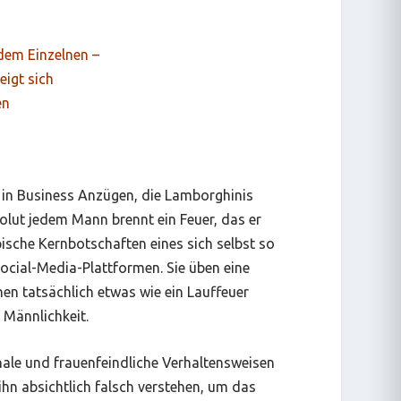
dem Einzelnen –
eigt sich
en
r in Business Anzügen, die Lamborghinis
olut jedem Mann brennt ein Feuer, das er
ische Kernbotschaften eines sich selbst so
ocial-Media-Plattformen. Sie üben eine
en tatsächlich etwas wie ein Lauffeuer
 Männlichkeit.
chale und frauenfeindliche Verhaltensweisen
ihn absichtlich falsch verstehen, um das