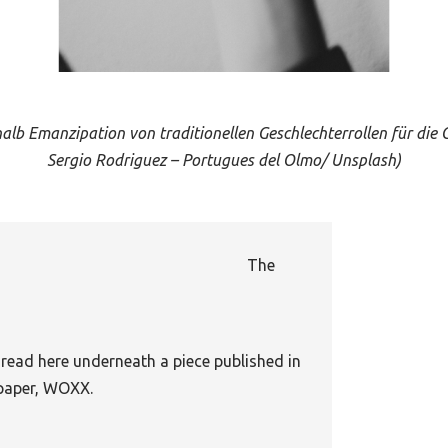
b Emanzipation von traditionellen Geschlechterrollen für die Ge
Sergio Rodriguez – Portugues del Olmo/ Unsplash)
ge to …
The
 read here
underneath a piece published in
spaper, WOXX.