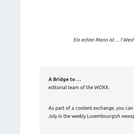
Ein echter Mann ist …? Weshal
A Brid
editorial team of the WOXX.
As part of a content exchange, you can
July in the weekly Luxembourgish new