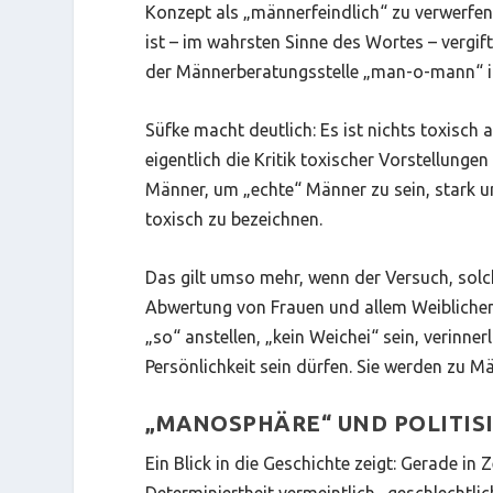
Konzept als „männerfeindlich“ zu verwerfen.
ist – im wahrsten Sinne des Wortes – vergif
der Männerberatungsstelle „man-o-mann“ in 
Süfke macht deutlich: Es ist nichts toxisch 
eigentlich die Kritik toxischer Vorstellung
Männer, um „echte“ Männer zu sein, stark un
toxisch zu bezeichnen.
Das gilt umso mehr, wenn der Versuch, solc
Abwertung von Frauen und allem Weiblichen 
„so“ anstellen, „kein Weichei“ sein, verinner
Persönlichkeit sein dürfen. Sie werden zu M
„MANOSPHÄRE“ UND POLITIS
Ein Blick in die Geschichte zeigt: Gerade in