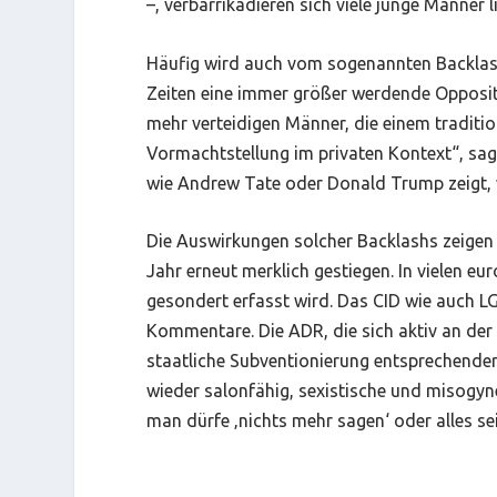
–, verbarrikadieren sich viele junge Männer 
Häufig wird auch vom sogenannten Backlash,
Zeiten eine immer größer werdende Opposit
mehr verteidigen Männer, die einem traditio
Vormachtstellung im privaten Kontext“, sa
wie Andrew Tate oder Donald Trump zeigt, wi
Die Auswirkungen solcher Backlashs zeigen s
Jahr erneut merklich gestiegen. In vielen e
gesondert erfasst wird. Das CID wie auch L
Kommentare. Die ADR, die sich aktiv an der 
staatliche Subventionierung entsprechender 
wieder salonfähig, sexistische und misogyn
man dürfe ‚nichts mehr sagen‘ oder alles sei 