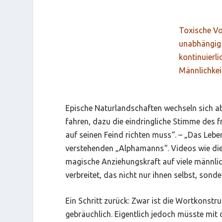
Toxische Vo
unabhängig 
kontinuierl
Männlichkei
Epische Naturlandschaften wechseln sich ab
fahren, dazu die eindringliche Stimme des f
auf seinen Feind richten muss“. – „Das Lebe
verstehenden „Alphamanns“. Videos wie dies
magische Anziehungskraft auf viele männlic
verbreitet, das nicht nur ihnen selbst, son
Ein Schritt zurück: Zwar ist die Wortkonstr
gebräuchlich. Eigentlich jedoch müsste mit 