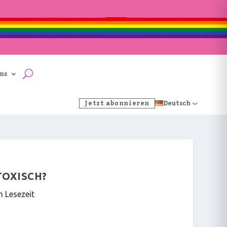
ns
Jetzt abonnieren
Deutsch
TOXISCH?
n Lesezeit