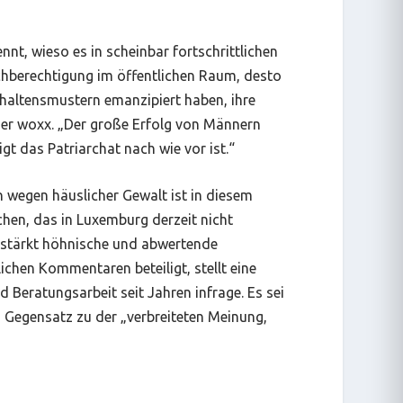
t, wieso es in scheinbar fortschrittlichen
chberechtigung im öffentlichen Raum, desto
rhaltensmustern emanzipiert haben, ihre
der woxx. „Der große Erfolg von Männern
t das Patriarchat nach wie vor ist.“
n wegen häuslicher Gewalt ist in diesem
chen, das in Luxemburg derzeit nicht
erstärkt höhnische und abwertende
ichen Kommentaren beteiligt, stellt eine
 Beratungsarbeit seit Jahren infrage. Es sei
 Gegensatz zu der „verbreiteten Meinung,