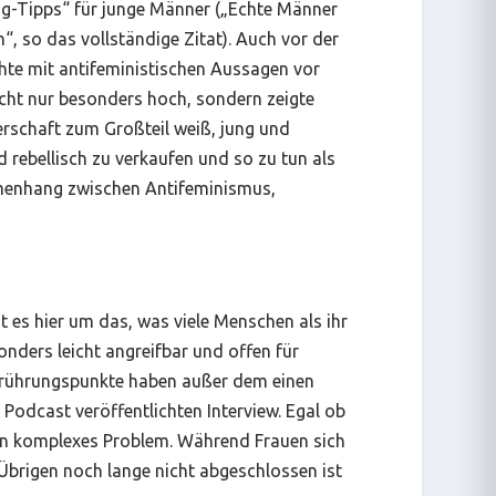
ng-Tipps“ für junge Männer („Echte Männer
“, so das vollständige Zitat). Auch vor der
hte mit antifeministischen Aussagen vor
icht nur besonders hoch, sondern zeigte
erschaft zum Großteil weiß, jung und
d rebellisch zu verkaufen und so zu tun als
menhang zwischen Antifeminismus,
t es hier um das, was viele Menschen als ihr
sonders leicht angreifbar und offen für
Berührungspunkte haben außer dem einen
Podcast veröffentlichten Interview. Egal ob
ein komplexes Problem. Während Frauen sich
 Übrigen noch lange nicht abgeschlossen ist