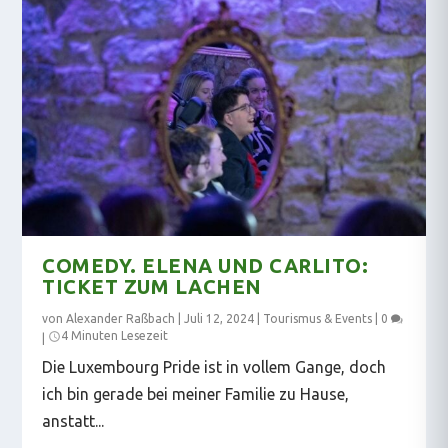
COMEDY. ELENA UND CARLITO:
TICKET ZUM LACHEN
von
Alexander Raßbach
|
Juli 12, 2024
|
Tourismus & Events
|
0
4 Minuten Lesezeit
|
Die Luxembourg Pride ist in vollem Gange, doch
ich bin gerade bei meiner Familie zu Hause,
anstatt...