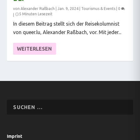
von
Alexander Raßbach
|
Jan. 9, 2024
|
Tourismus & Events
|
0
5 Minuten Lesezeit
|
In diesem Beitrag stellt sich der Reisekolumnist
von queer.lu, Alexander Raßbach, vor. Mit jeder...
WEITERLESEN
Imprint