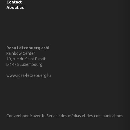
Contact
About us
Rosa Lëtzebuerg asbl
Rainbow Center
19, rue du Saint Esprit
L-1475 Luxembourg
www.rosa-letzebuerg.lu
Conventionné avec le Service des médias et des communications