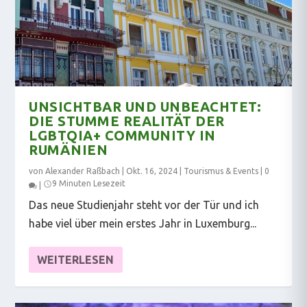
UNSICHTBAR UND UNBEACHTET:
DIE STUMME REALITÄT DER
LGBTQIA+ COMMUNITY IN
RUMÄNIEN
von
Alexander Raßbach
|
Okt. 16, 2024
|
Tourismus & Events
|
0
9 Minuten Lesezeit
|
Das neue Studienjahr steht vor der Tür und ich
habe viel über mein erstes Jahr in Luxemburg...
WEITERLESEN