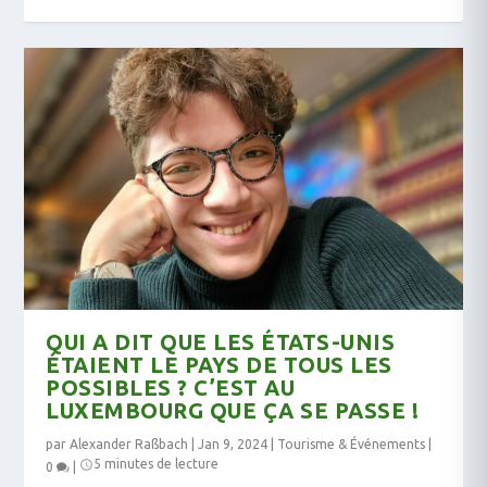
QUI A DIT QUE LES ÉTATS-UNIS
ÉTAIENT LE PAYS DE TOUS LES
POSSIBLES ? C’EST AU
LUXEMBOURG QUE ÇA SE PASSE !
par
Alexander Raßbach
|
Jan 9, 2024
|
Tourisme & Événements
|
5 minutes de lecture
0
|