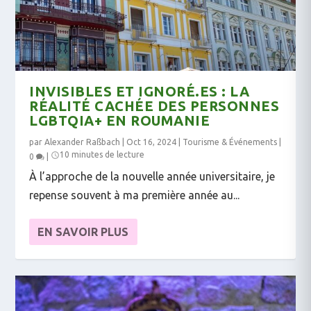
INVISIBLES ET IGNORÉ.ES : LA
RÉALITÉ CACHÉE DES PERSONNES
LGBTQIA+ EN ROUMANIE
par
Alexander Raßbach
|
Oct 16, 2024
|
Tourisme & Événements
|
10 minutes de lecture
0
|
À l’approche de la nouvelle année universitaire, je
repense souvent à ma première année au...
EN SAVOIR PLUS