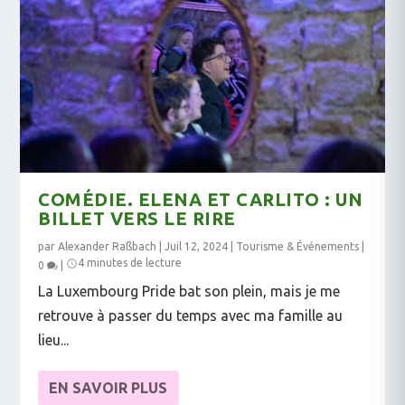
COMÉDIE. ELENA ET CARLITO : UN
BILLET VERS LE RIRE
par
Alexander Raßbach
|
Juil 12, 2024
|
Tourisme & Événements
|
4 minutes de lecture
0
|
La Luxembourg Pride bat son plein, mais je me
retrouve à passer du temps avec ma famille au
lieu...
EN SAVOIR PLUS