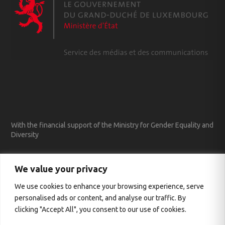
With the financial support of the Ministry for Gender Equality and
Diversity
We value your privacy
We use cookies to enhance your browsing experience, serve
personalised ads or content, and analyse our traffic. By
clicking "Accept All", you consent to our use of cookies.