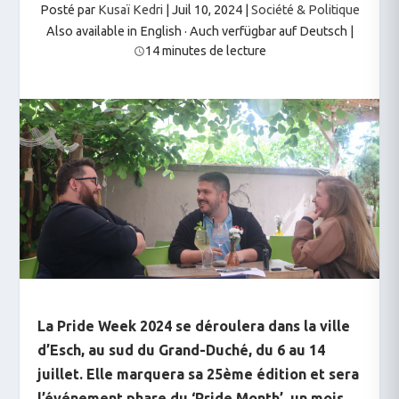
Posté par
Kusaï Kedri
|
Juil 10, 2024
|
Société & Politique
Also available in English
·
Auch verfügbar auf Deutsch
|
14 minutes de lecture
La Pride Week 2024 se déroulera dans la ville
d’Esch, au sud du Grand-Duché, du 6 au 14
juillet. Elle marquera sa 25ème édition et sera
l’événement phare du ‘Pride Month’, un mois