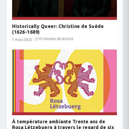
Historically Queer: Christine de Suède
(1626-1689)
10 minutes de lecture
7 mars 2026
·
À température ambiante Trente ans de
Rosa Lëtzebuerg à travers le regard de six