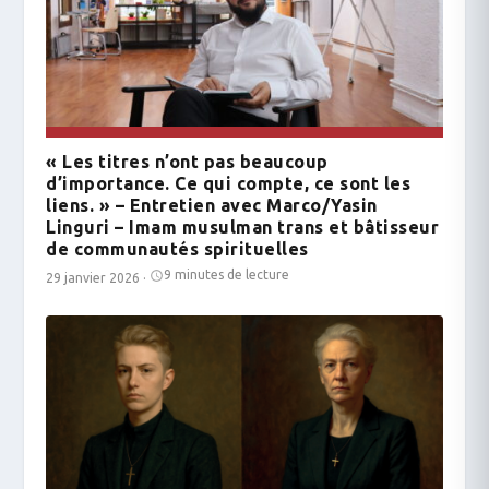
« Les titres n’ont pas beaucoup
d’importance. Ce qui compte, ce sont les
liens. » – Entretien avec Marco/Yasin
Linguri – Imam musulman trans et bâtisseur
de communautés spirituelles
9 minutes de lecture
29 janvier 2026
·