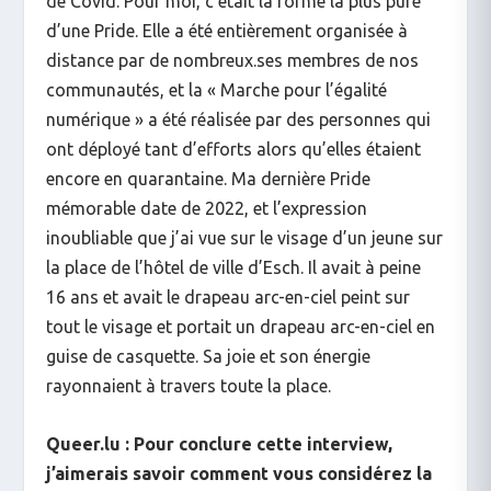
de Covid. Pour moi, c’était la forme la plus pure
d’une Pride. Elle a été entièrement organisée à
distance par de nombreux.ses membres de nos
communautés, et la « Marche pour l’égalité
numérique » a été réalisée par des personnes qui
ont déployé tant d’efforts alors qu’elles étaient
encore en quarantaine. Ma dernière Pride
mémorable date de 2022, et l’expression
inoubliable que j’ai vue sur le visage d’un jeune sur
la place de l’hôtel de ville d’Esch. Il avait à peine
16 ans et avait le drapeau arc-en-ciel peint sur
tout le visage et portait un drapeau arc-en-ciel en
guise de casquette. Sa joie et son énergie
rayonnaient à travers toute la place.
Queer.lu : Pour conclure cette interview,
j’aimerais savoir comment vous considérez la