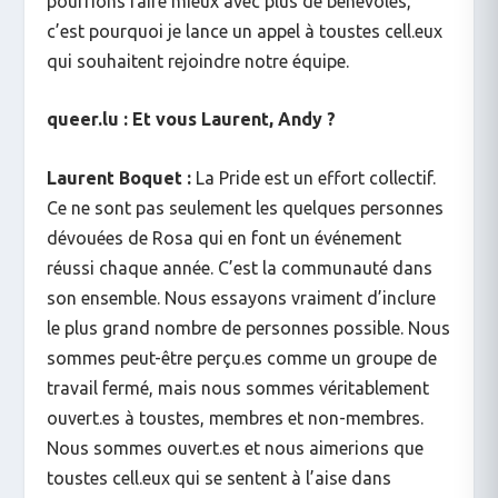
pourrions faire mieux avec plus de bénévoles,
c’est pourquoi je lance un appel à toustes cell.eux
qui souhaitent rejoindre notre équipe.
queer.lu : Et vous Laurent, Andy ?
Laurent Boquet :
La Pride est un effort collectif.
Ce ne sont pas seulement les quelques personnes
dévouées de Rosa qui en font un événement
réussi chaque année. C’est la communauté dans
son ensemble. Nous essayons vraiment d’inclure
le plus grand nombre de personnes possible. Nous
sommes peut-être perçu.es comme un groupe de
travail fermé, mais nous sommes véritablement
ouvert.es à toustes, membres et non-membres.
Nous sommes ouvert.es et nous aimerions que
toustes cell.eux qui se sentent à l’aise dans