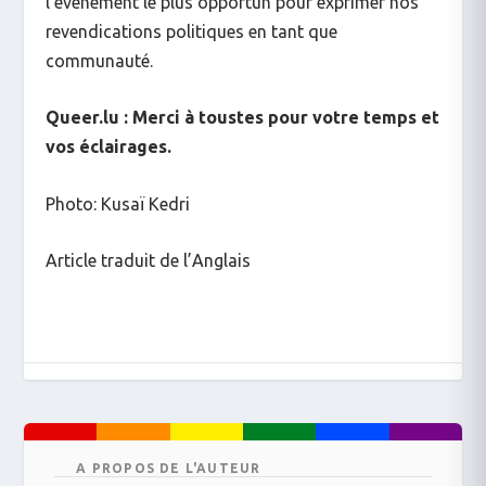
l’événement le plus opportun pour exprimer nos
revendications politiques en tant que
communauté.
Queer.lu : Merci à toustes pour votre temps et
vos éclairages.
Photo: Kusaï Kedri
Article traduit de l’Anglais
A PROPOS DE L'AUTEUR