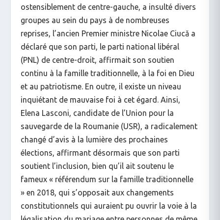
ostensiblement de centre-gauche, a insulté divers
groupes au sein du pays à de nombreuses
reprises, l’ancien Premier ministre Nicolae Ciucă a
déclaré que son parti, le parti national libéral
(PNL) de centre-droit, affirmait son soutien
continu à la famille traditionnelle, à la foi en Dieu
et au patriotisme. En outre, il existe un niveau
inquiétant de mauvaise foi à cet égard. Ainsi,
Elena Lasconi, candidate de l’Union pour la
sauvegarde de la Roumanie (USR), a radicalement
changé d’avis à la lumière des prochaines
élections, affirmant désormais que son parti
soutient l’inclusion, bien qu’il ait soutenu le
fameux « référendum sur la famille traditionnelle
» en 2018, qui s’opposait aux changements
constitutionnels qui auraient pu ouvrir la voie à la
légalisation du mariage entre personnes de même