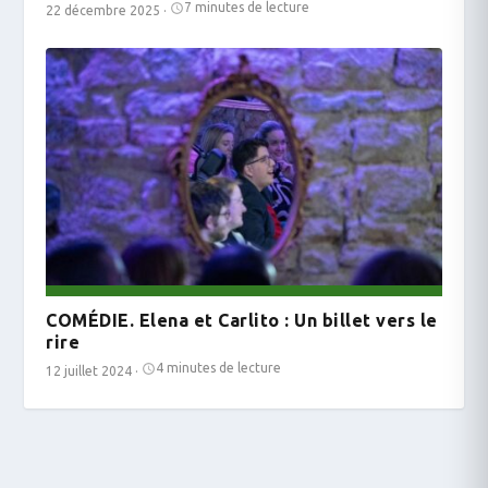
7 minutes de lecture
22 décembre 2025
·
COMÉDIE. Elena et Carlito : Un billet vers le
rire
4 minutes de lecture
12 juillet 2024
·