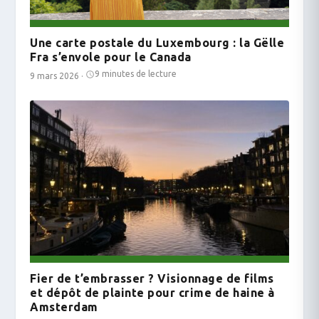
Une carte postale du Luxembourg : la Gëlle
Fra s’envole pour le Canada
9 minutes de lecture
9 mars 2026
·
Fier de t’embrasser ? Visionnage de films
et dépôt de plainte pour crime de haine à
Amsterdam