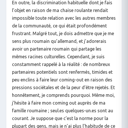
En outre, la discrimination habituelle dont je fais
l’objet en raison de ma chaise roulante rendait
impossible toute relation avec les autres membres
de la communauté, ce qui était profondément
frustrant. Malgré tout, je dois admettre que je me
sens plus roumain qu’allemand, et j’adorerais
avoir un partenaire roumain qui partage les
mêmes racines culturelles. Cependant, je suis
constamment rappelé à la réalité : de nombreux
partenaires potentiels sont renfermés, timides et
peu enclins à faire leur coming-out en raison des
pressions sociétales et de la peur d’être rejetés. Et
honnêtement, je comprends pourquoi. Même moi,
j’hésite à faire mon coming out auprès de ma
famille roumaine ; seul.es quelques-un.es sont au
courant. Je suppose que c’est la norme pour la
plupart des gens, mais je n’ai plus l’habitude de ce