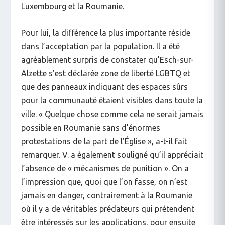
Luxembourg et la Roumanie.
Pour lui, la différence la plus importante réside
dans l’acceptation par la population. Il a été
agréablement surpris de constater qu’Esch-sur-
Alzette s’est déclarée zone de liberté LGBTQ et
que des panneaux indiquant des espaces sûrs
pour la communauté étaient visibles dans toute la
ville. « Quelque chose comme cela ne serait jamais
possible en Roumanie sans d’énormes
protestations de la part de l’Église », a-t-il fait
remarquer. V. a également souligné qu’il appréciait
l’absence de « mécanismes de punition ». On a
l’impression que, quoi que l’on fasse, on n’est
jamais en danger, contrairement à la Roumanie
où il y a de véritables prédateurs qui prétendent
être intéressés sur les applications, pour ensuite