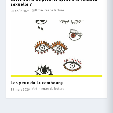
sexuelle ?
8 minutes de lecture
28 août 2025
·
Les yeux du Luxembourg
9 minutes de lecture
15 mars 2026
·