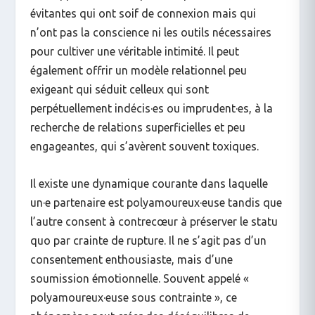
évitantes qui ont soif de connexion mais qui
n’ont pas la conscience ni les outils nécessaires
pour cultiver une véritable intimité. Il peut
également offrir un modèle relationnel peu
exigeant qui séduit celleux qui sont
perpétuellement indécis·es ou imprudent·es, à la
recherche de relations superficielles et peu
engageantes, qui s’avèrent souvent toxiques.
Il existe une dynamique courante dans laquelle
un·e partenaire est polyamoureux·euse tandis que
l’autre consent à contrecœur à préserver le statu
quo par crainte de rupture. Il ne s’agit pas d’un
consentement enthousiaste, mais d’une
soumission émotionnelle. Souvent appelé «
polyamoureux·euse sous contrainte », ce