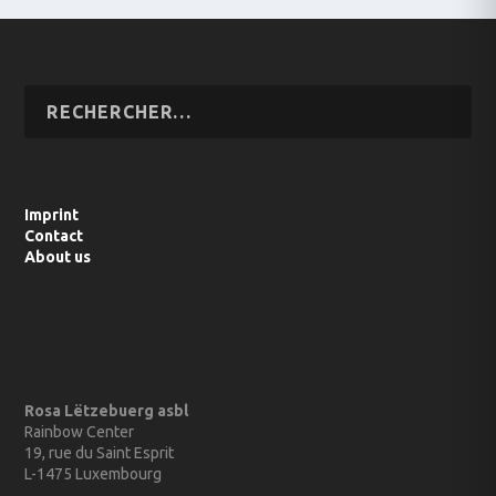
Imprint
Contact
About us
Rosa Lëtzebuerg asbl
Rainbow Center
19, rue du Saint Esprit
L-1475 Luxembourg