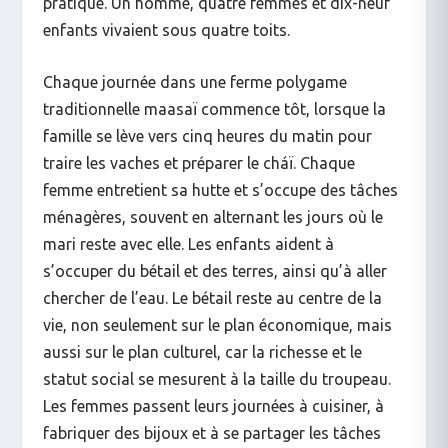
pratique. Un homme, quatre femmes et dix-neuf
enfants vivaient sous quatre toits.
Chaque journée dans une ferme polygame
traditionnelle maasaï commence tôt, lorsque la
famille se lève vers cinq heures du matin pour
traire les vaches et préparer le cháï. Chaque
femme entretient sa hutte et s’occupe des tâches
ménagères, souvent en alternant les jours où le
mari reste avec elle. Les enfants aident à
s’occuper du bétail et des terres, ainsi qu’à aller
chercher de l’eau. Le bétail reste au centre de la
vie, non seulement sur le plan économique, mais
aussi sur le plan culturel, car la richesse et le
statut social se mesurent à la taille du troupeau.
Les femmes passent leurs journées à cuisiner, à
fabriquer des bijoux et à se partager les tâches