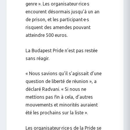
genre ». Les organisateur·rice·s
encourent désormais jusqu’à
un an
de prison
, et les participant·e·s
risquent des amendes pouvant
atteindre
500 euros
.
La Budapest Pride n’est pas restée
sans réagir.
« Nous savions qu’il s’agissait d’une
question de liberté de réunion », a
déclaré Radvani. « Si nous ne
mettions pas fin à cela, d’autres
mouvements et minorités auraient
été les prochains sur la liste ».
Les organisateur·rice·s de la Pride se