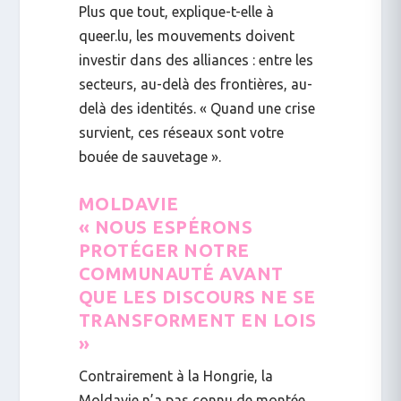
Plus que tout, explique-t-elle à
queer.lu
, les mouvements doivent
investir dans des alliances : entre les
secteurs, au-delà des frontières, au-
delà des identités. « Quand une crise
survient, ces réseaux sont votre
bouée de sauvetage ».
MOLDAVIE
« NOUS ESPÉRONS
PROTÉGER NOTRE
COMMUNAUTÉ AVANT
QUE LES DISCOURS NE SE
TRANSFORMENT EN LOIS
»
Contrairement à la Hongrie, la
Moldavie n’a pas connu de montée