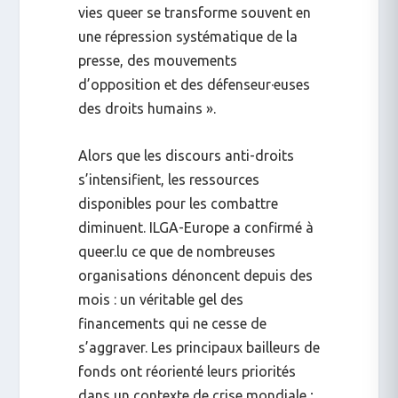
vies queer se transforme souvent en
une répression systématique de la
presse, des mouvements
d’opposition et des défenseur·euses
des droits humains ».
Alors que les discours anti-droits
s’intensifient, les ressources
disponibles pour les combattre
diminuent. ILGA-Europe a confirmé à
queer.lu
ce que de nombreuses
organisations dénoncent depuis des
mois : un
véritable gel des
financements qui ne cesse de
s’aggraver
. Les principaux bailleurs de
fonds ont réorienté leurs priorités
dans un contexte de crise mondiale ;