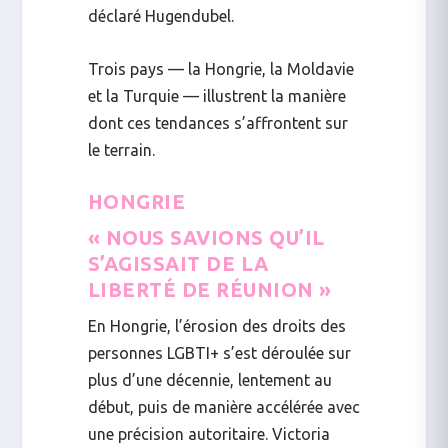
déclaré Hugendubel.
Trois pays
—
la Hongrie, la Moldavie
et la Turquie
— illustrent la manière
dont ces tendances s’affrontent sur
le terrain.
HONGRIE
« NOUS SAVIONS QU’IL
S’AGISSAIT DE LA
LIBERTÉ DE RÉUNION »
En Hongrie, l’érosion des droits des
personnes LGBTI+ s’est déroulée sur
plus d’une décennie, lentement au
début, puis de manière accélérée avec
une précision autoritaire.
Victoria