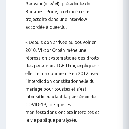
Radvani (elle/iel)
, présidente de
Budapest Pride
, a retracé cette
trajectoire dans une interview
accordée à
queer.lu
.
« Depuis son arrivée au pouvoir en
2010, Viktor Orbán mène une
répression systématique des droits
des personnes LGBTI+ », explique-t-
elle. Cela a commencé en 2012 avec
l’interdiction constitutionnelle du
mariage pour toustes et s’est
intensifié pendant la pandémie de
COVID-19, lorsque les
manifestations ont été interdites et
la vie publique paralysée.