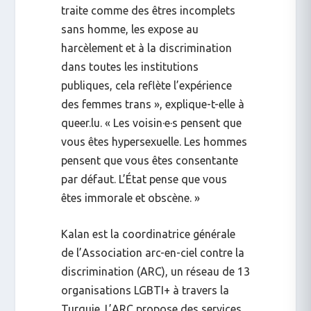
traite comme des êtres incomplets
sans homme, les expose au
harcèlement et à la discrimination
dans toutes les institutions
publiques, cela reflète l’expérience
des femmes trans », explique-t-elle à
queer.lu
. « Les voisin·e·s pensent que
vous êtes hypersexuelle. Les hommes
pensent que vous êtes consentante
par défaut. L’État pense que vous
êtes immorale et obscène. »
Kalan est la coordinatrice générale
de l’
Association arc-en-ciel contre la
discrimination (ARC)
, un réseau de 13
organisations LGBTI+ à travers la
Turquie. L’ARC propose des services