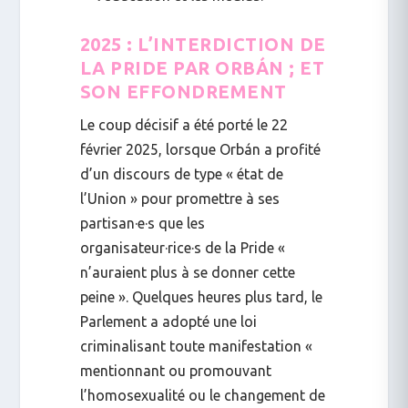
2025 : L’INTERDICTION DE
LA PRIDE PAR ORBÁN ; ET
SON EFFONDREMENT
Le coup décisif a été porté le
22
février 2025
, lorsque Orbán a profité
d’un discours de type « état de
l’Union » pour promettre à ses
partisan·e·s que les
organisateur·rice·s de la Pride «
n’auraient plus à se donner cette
peine ». Quelques heures plus tard, le
Parlement a adopté une loi
criminalisant toute manifestation «
mentionnant ou promouvant
l’homosexualité ou le changement de