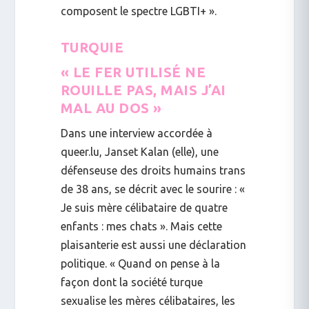
composent le spectre LGBTI+ ».
TURQUIE
« LE FER UTILISÉ NE
ROUILLE PAS, MAIS J’AI
MAL AU DOS »
Dans une interview accordée à
queer.lu
,
Janset Kalan
(elle), une
défenseuse des droits humains trans
de 38 ans, se décrit avec le sourire :
«
Je suis mère célibataire de quatre
enfants : mes chats ».
Mais cette
plaisanterie est aussi une déclaration
politique. « Quand on pense à la
façon dont la société turque
sexualise les mères célibataires, les