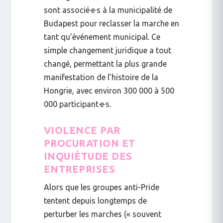
sont associé·e·s à la municipalité de
Budapest pour reclasser la marche en
tant qu’
événement municipal
. Ce
simple changement juridique a tout
changé, permettant la
plus grande
manifestation de l’histoire de la
Hongrie
, avec environ
300 000 à 500
000
participant·e·s.
VIOLENCE PAR
PROCURATION ET
INQUIÉTUDE DES
ENTREPRISES
Alors que les groupes anti-Pride
tentent depuis longtemps de
perturber les marches (« souvent