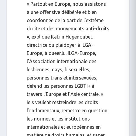
« Partout en Europe, nous assistons
à une offensive délibérée et bien
coordonnée de la part de l’extrême
droite et des mouvements anti-droits
», explique
Katrin Hugendubel
,
directrice du plaidoyer à ILGA-
Europe, à
queer.lu
. ILGA-Europe,
l’Association internationale des
lesbiennes, gays, bisexuel·les,
personnes trans et intersexuées,
défend les personnes LGBTI+ à
travers l’Europe et l’Asie centrale. «
Iels veulent restreindre les droits
fondamentaux, remettre en question
les normes et les institutions
internationales et européennes en
matière de droits humains, et saper