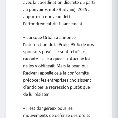
avec la coordination discrète du parti
au pouvoir », note Radvani), 2025 a
apporté un nouveau défi :
l’effondrement du financement.
« Lorsque Orbán a annoncé
l’interdiction de la Pride, 95 % de nos
sponsors privés se sont retirés »,
raconte-t-elle à
queer.lu
. Aucune loi
ne les y obligeait. Mais la peur, oui.
Radvani appelle cela la
conformité
précoce
: les entreprises choisissent
d’anticiper la répression plutôt que
de lui résister.
« Il est dangereux pour les
mouvements de défense des droits