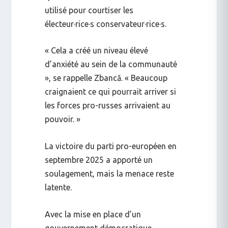
utilisé pour courtiser les
électeur·rice·s conservateur·rice·s.
« Cela a créé un niveau élevé
d’anxiété au sein de la communauté
», se rappelle Zbancă. « Beaucoup
craignaient ce qui pourrait arriver si
les forces pro-russes arrivaient au
pouvoir. »
La victoire du parti pro-européen en
septembre 2025 a apporté un
soulagement, mais la menace reste
latente.
Avec la mise en place d’un
gouvernement démocratique,