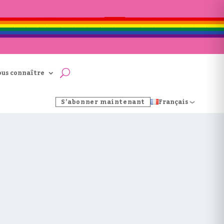
ous connaître
S’abonner maintenant
Français