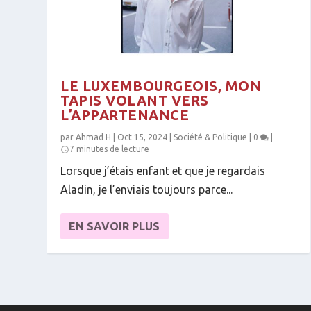
LE LUXEMBOURGEOIS, MON
TAPIS VOLANT VERS
L’APPARTENANCE
par
Ahmad H
|
Oct 15, 2024
|
Société & Politique
|
0
|
7 minutes de lecture
Lorsque j’étais enfant et que je regardais
Aladin, je l’enviais toujours parce...
EN SAVOIR PLUS