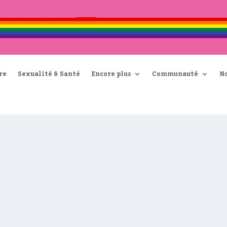
re
Sexualité & Santé
Encore plus
Communauté
N