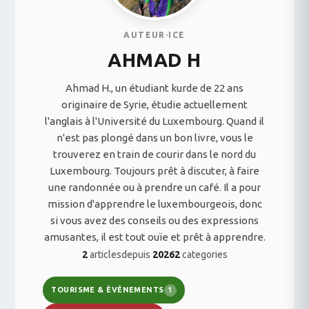
AUTEUR·ICE
AHMAD H
Ahmad H., un étudiant kurde de 22 ans
originaire de Syrie, étudie actuellement
l'anglais à l'Université du Luxembourg. Quand il
n'est pas plongé dans un bon livre, vous le
trouverez en train de courir dans le nord du
Luxembourg. Toujours prêt à discuter, à faire
une randonnée ou à prendre un café. Il a pour
mission d'apprendre le luxembourgeois, donc
si vous avez des conseils ou des expressions
amusantes, il est tout ouïe et prêt à apprendre.
2
articles
depuis
2026
2
categories
TOURISME & ÉVÉNEMENTS
1