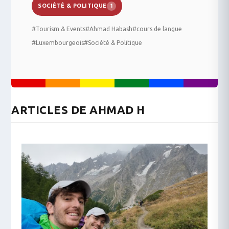
SOCIÉTÉ & POLITIQUE
1
#Tourism & Events
#Ahmad Habash
#cours de langue
#Luxembourgeois
#Société & Politique
ARTICLES DE AHMAD H