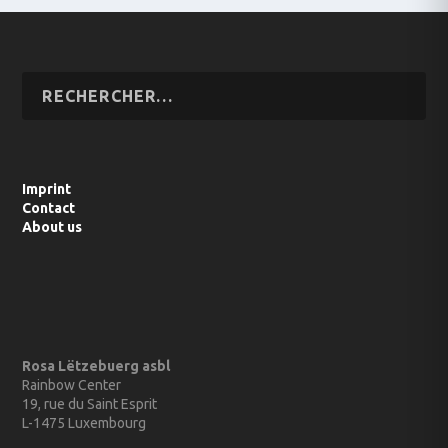
Imprint
Contact
About us
Rosa Lëtzebuerg asbl
Rainbow Center
19, rue du Saint Esprit
L-1475 Luxembourg