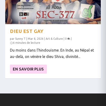
DIEU EST GAY
par
Sunny T
|
Mar 8, 2026
|
Art & Culture
|
0
|
6 minutes de lecture
Du moins dans l’hindouisme. En Inde, au Népal et
au-delà, on vénère le dieu Shiva, divinité...
EN SAVOIR PLUS