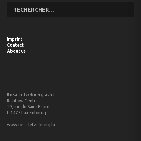
Imprint
Contact
About us
Rosa Lëtzebuerg asbl
Rainbow Center
19, rue du Saint Esprit
L-1475 Luxembourg
www.rosa-letzebuerg.lu