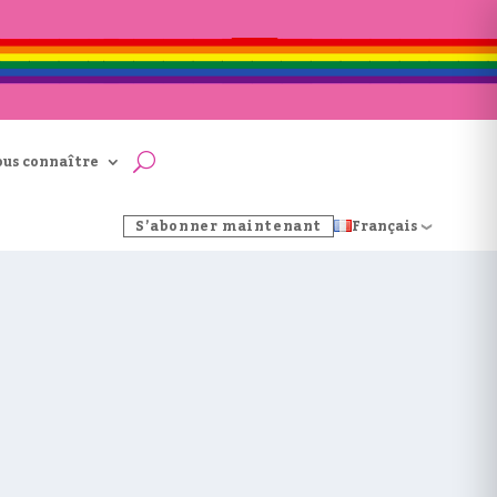
ous connaître
S’abonner maintenant
Français