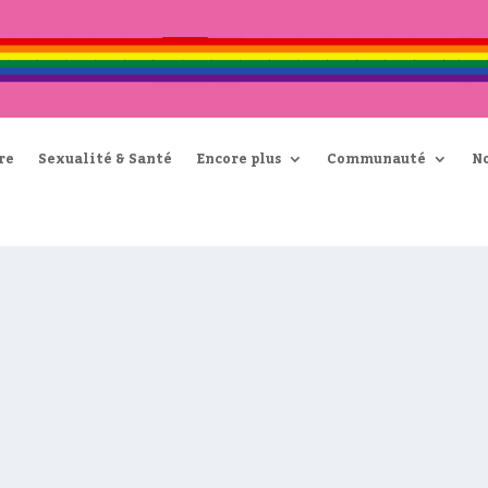
re
Sexualité & Santé
Encore plus
Communauté
N