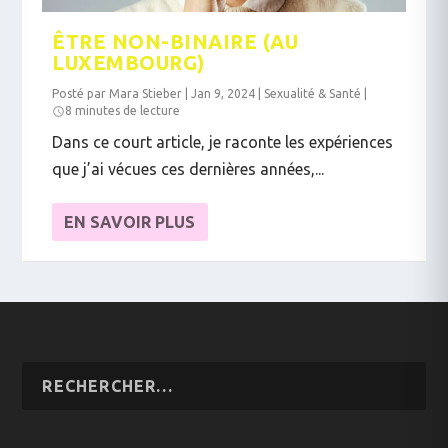
ÊTRE NON-BINAIRE (AU
LUXEMBOURG)
Posté par
Mara Stieber
|
Jan 9, 2024
|
Sexualité & Santé
|
8 minutes de lecture
Dans ce court article, je raconte les expériences
que j’ai vécues ces dernières années,...
EN SAVOIR PLUS