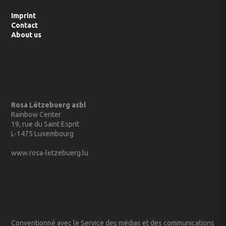
Imprint
Contact
About us
Rosa Lëtzebuerg asbl
Rainbow Center
19, rue du Saint Esprit
L-1475 Luxembourg
www.rosa-letzebuerg.lu
Conventionné avec le Service des médias et des communications