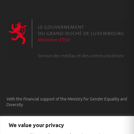
With the financial support of the Ministry for Gender Equality and
Diversity
We value your privacy