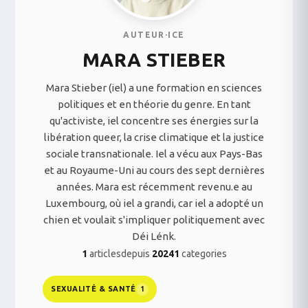
AUTEUR·ICE
MARA STIEBER
Mara Stieber (iel) a une formation en sciences
politiques et en théorie du genre. En tant
qu'activiste, iel concentre ses énergies sur la
libération queer, la crise climatique et la justice
sociale transnationale. Iel a vécu aux Pays-Bas
et au Royaume-Uni au cours des sept dernières
années. Mara est récemment revenu.e au
Luxembourg, où iel a grandi, car iel a adopté un
chien et voulait s'impliquer politiquement avec
Déi Lénk.
1
articles
depuis
2024
1
categories
SEXUALITÉ & SANTÉ
1