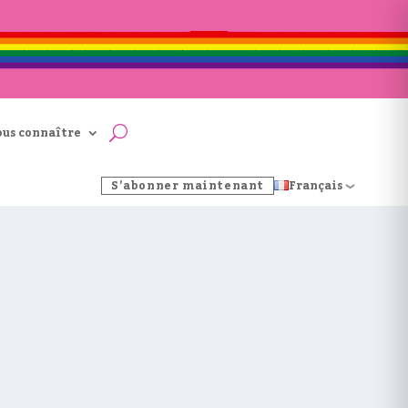
ous connaître
S’abonner maintenant
Français