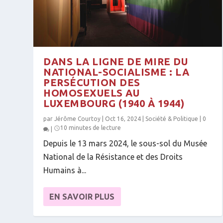
DANS LA LIGNE DE MIRE DU
NATIONAL-SOCIALISME : LA
PERSÉCUTION DES
HOMOSEXUELS AU
LUXEMBOURG (1940 À 1944)
par
Jérôme Courtoy
|
Oct 16, 2024
|
Société & Politique
|
0
10 minutes de lecture
|
Depuis le 13 mars 2024, le sous-sol du Musée
National de la Résistance et des Droits
Humains à...
EN SAVOIR PLUS