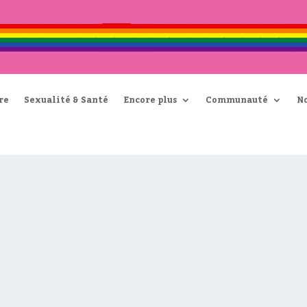
re
Sexualité & Santé
Encore plus
Communauté
N