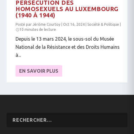
PERSÉCUTION DES
HOMOSEXUELS AU LUXEMBOURG
(1940 À 1944)
Posté par
Jérôme Courtoy
|
Oct 16, 2024
|
Société & Politique
|
10 minutes de lecture
Depuis le 13 mars 2024, le sous-sol du Musée
National de la Résistance et des Droits Humains
à...
EN SAVOIR PLUS