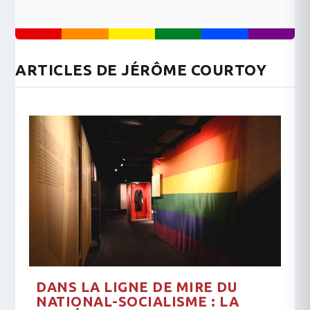
ARTICLES DE JÉRÔME COURTOY
DANS LA LIGNE DE MIRE DU
NATIONAL-SOCIALISME : LA