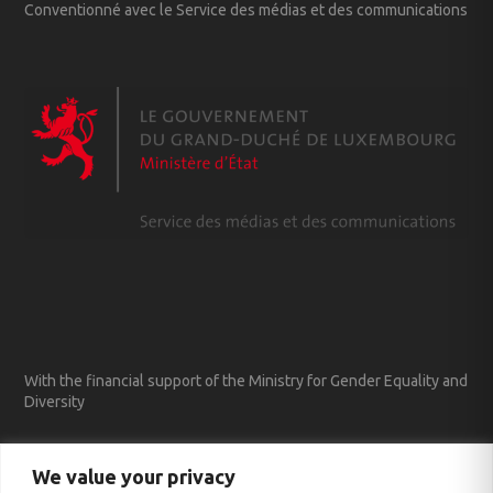
Conventionné avec le Service des médias et des communications
With the financial support of the Ministry for Gender Equality and
Diversity
We value your privacy