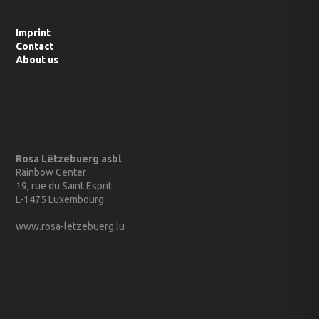
Imprint
Contact
About us
Rosa Lëtzebuerg asbl
Rainbow Center
19, rue du Saint Esprit
L-1475 Luxembourg
www.rosa-letzebuerg.lu