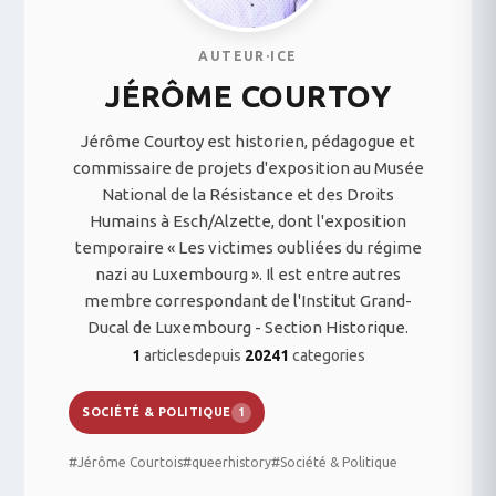
AUTEUR·ICE
JÉRÔME COURTOY
Jérôme Courtoy est historien, pédagogue et
commissaire de projets d'exposition au Musée
National de la Résistance et des Droits
Humains à Esch/Alzette, dont l'exposition
temporaire « Les victimes oubliées du régime
nazi au Luxembourg ». Il est entre autres
membre correspondant de l'Institut Grand-
Ducal de Luxembourg - Section Historique.
1
articles
depuis
2024
1
categories
SOCIÉTÉ & POLITIQUE
1
#Jérôme Courtois
#queerhistory
#Société & Politique