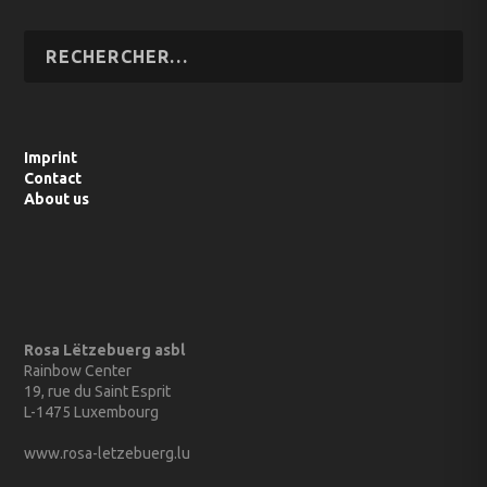
Imprint
Contact
About us
Rosa Lëtzebuerg asbl
Rainbow Center
19, rue du Saint Esprit
L-1475 Luxembourg
www.rosa-letzebuerg.lu