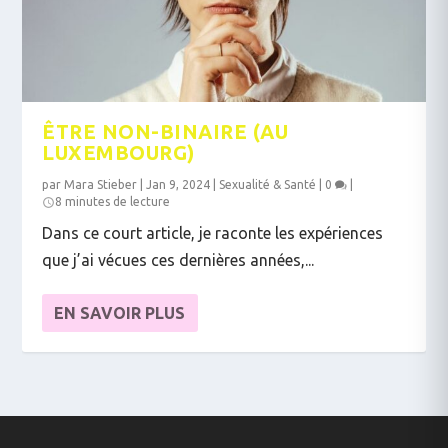
ÊTRE NON-BINAIRE (AU
LUXEMBOURG)
par
Mara Stieber
|
Jan 9, 2024
|
Sexualité & Santé
|
0
|
8 minutes de lecture
Dans ce court article, je raconte les expériences
que j’ai vécues ces dernières années,...
EN SAVOIR PLUS