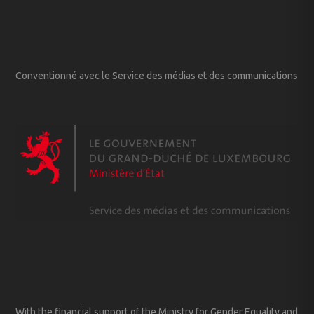
Conventionné avec le Service des médias et des communications
With the financial support of the Ministry for Gender Equality and