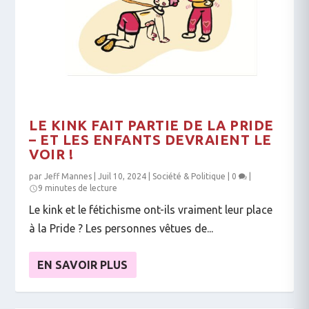
LE KINK FAIT PARTIE DE LA PRIDE
– ET LES ENFANTS DEVRAIENT LE
VOIR !
par
Jeff Mannes
|
Juil 10, 2024
|
Société & Politique
|
0
|
9 minutes de lecture
Le kink et le fétichisme ont-ils vraiment leur place
à la Pride ? Les personnes vêtues de...
EN SAVOIR PLUS