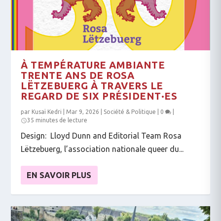
À TEMPÉRATURE AMBIANTE
TRENTE ANS DE ROSA
LËTZEBUERG À TRAVERS LE
REGARD DE SIX PRÉSIDENT·ES
par
Kusaï Kedri
|
Mar 9, 2026
|
Société & Politique
|
0
|
35 minutes de lecture
Design: Lloyd Dunn and Editorial Team Rosa
Lëtzebuerg, l’association nationale queer du...
EN SAVOIR PLUS