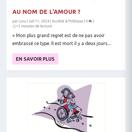
AU NOM DE L’AMOUR ?
par
Liou
|
Juil 11, 2024
|
Société & Politique
|
0
|
12 minutes de lecture
« Mon plus grand regret est de ne pas avoir
embrassé ce type. Il est mort il y a deux jours....
EN SAVOIR PLUS