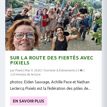
SUR LA ROUTE DES FIERTÉS AVEC
PIXIELS
par
Pixels
|
Mar 9, 2026
|
Tourisme & Événements
|
0
|
4 minutes de lecture
photos: Eïden Sauvage, Achille Pace et Nathan
Leclercq Pixiels est la fédération des pôles de...
EN SAVOIR PLUS