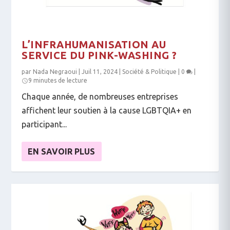
L’INFRAHUMANISATION AU
SERVICE DU PINK-WASHING ?
par
Nada Negraoui
|
Juil 11, 2024
|
Société & Politique
|
0
|
9 minutes de lecture
Chaque année, de nombreuses entreprises
affichent leur soutien à la cause LGBTQIA+ en
participant...
EN SAVOIR PLUS