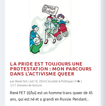
LA PRIDE EST TOUJOURS UNE
PROTESTATION : MON PARCOURS
DANS L’ACTIVISME QUEER
par
René Fet
|
Juil 10, 2024
|
Société & Politique
|
0
|
17 minutes de lecture
René FET (il/lui) est un homme trans queer de 45
ans, qui est né et a grandi en Russie. Pendant...