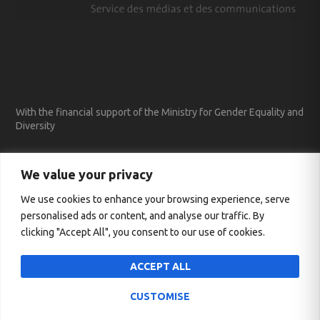
With the financial support of the Ministry for Gender Equality and
Diversity
We value your privacy
We use cookies to enhance your browsing experience, serve
personalised ads or content, and analyse our traffic. By
clicking "Accept All", you consent to our use of cookies.
ACCEPT ALL
CUSTOMISE
Conçu par
| Propulsé par
Elegant Themes
WordPress