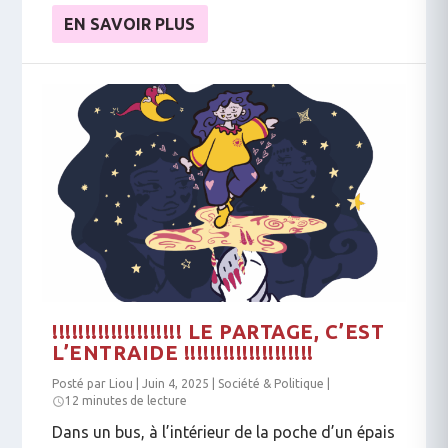
EN SAVOIR PLUS
!!!!!!!!!!!!!!!!!!!! LE PARTAGE, C’EST
L’ENTRAIDE !!!!!!!!!!!!!!!!!!!!
Posté par
Liou
|
Juin 4, 2025
|
Société & Politique
|
12 minutes de lecture
Dans un bus, à l’intérieur de la poche d’un épais