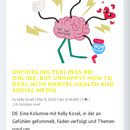
UNFIDDLING FEELINGS #8:
ONLINE, BUT UNHAPPY? HOW TO
DEAL WITH MENTAL HEALTH AND
SOCIAL MEDIA
by
Kelly Kosel
|
Mar 8, 2026
|
Sex & Health
|
0
|
6 minutes read
DE: Eine Kolumne mit Kelly Kosel, in der an
Gefühlen gefummelt, Fäden verfolgt und Themen
rund um...