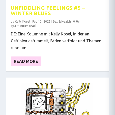
UNFIDDLING FEELINGS #5 –
WINTER BLUES
by
Kelly Kosel
|
Feb 13, 2025
|
Sex & Health
|
0
|
4 minutes read
DE: Eine Kolumne mit Kelly Kosel, in der an
Gefühlen gefummelt, Fäden verfolgt und Themen
rund um...
READ MORE