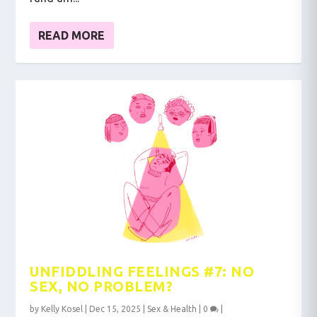
READ MORE
UNFIDDLING FEELINGS #7: NO
SEX, NO PROBLEM?
by
Kelly Kosel
|
Dec 15, 2025
|
Sex & Health
|
0
|