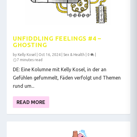
UNFIDDLING FEELINGS #4 –
GHOSTING
by
Kelly Kosel
|
Oct 16, 2024
|
Sex & Health
|
0
|
7 minutes read
DE: Eine Kolumne mit Kelly Kosel, in der an
Gefühlen gefummelt, Fäden verfolgt und Themen
rund um...
READ MORE