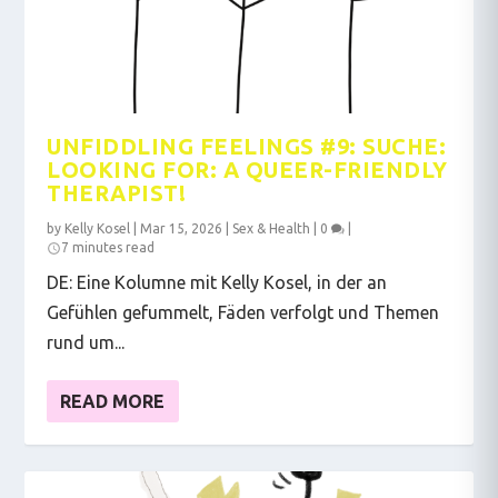
UNFIDDLING FEELINGS #9: SUCHE:
LOOKING FOR: A QUEER-FRIENDLY
THERAPIST!
by
Kelly Kosel
|
Mar 15, 2026
|
Sex & Health
|
0
|
7 minutes read
DE: Eine Kolumne mit Kelly Kosel, in der an
Gefühlen gefummelt, Fäden verfolgt und Themen
rund um...
READ MORE