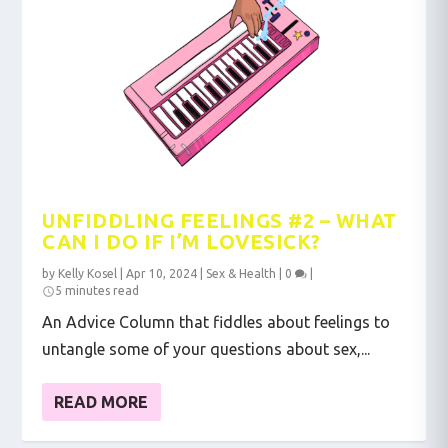
UNFIDDLING FEELINGS #2 – WHAT
CAN I DO IF I’M LOVESICK?
by
Kelly Kosel
|
Apr 10, 2024
|
Sex & Health
|
0
|
5 minutes read
An Advice Column that fiddles about feelings to
untangle some of your questions about sex,...
READ MORE