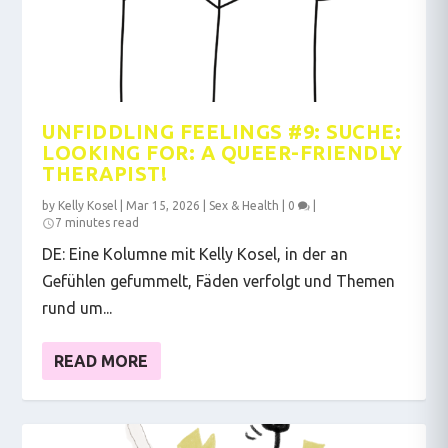
UNFIDDLING FEELINGS #9: SUCHE:
LOOKING FOR: A QUEER-FRIENDLY
THERAPIST!
by
Kelly Kosel
|
Mar 15, 2026
|
Sex & Health
|
0
|
7 minutes read
DE: Eine Kolumne mit Kelly Kosel, in der an
Gefühlen gefummelt, Fäden verfolgt und Themen
rund um...
READ MORE