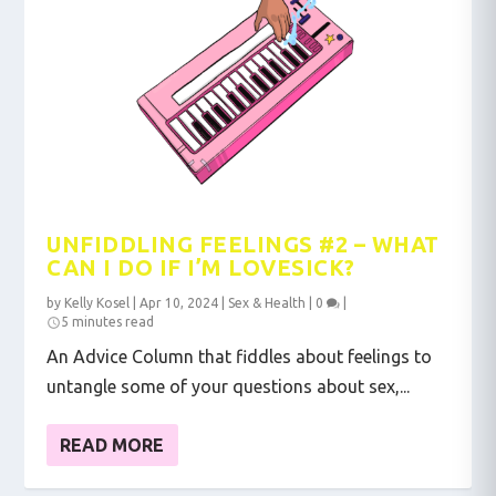
UNFIDDLING FEELINGS #2 – WHAT
CAN I DO IF I’M LOVESICK?
by
Kelly Kosel
|
Apr 10, 2024
|
Sex & Health
|
0
|
5 minutes read
An Advice Column that fiddles about feelings to
untangle some of your questions about sex,...
READ MORE