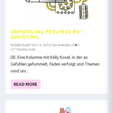
UNFIDDLING FEELINGS #4 –
GHOSTING
by
Kelly Kosel
|
Oct 16, 2024
|
Sex & Health
|
0
|
7 minutes read
DE: Eine Kolumne mit Kelly Kosel, in der an
Gefühlen gefummelt, Fäden verfolgt und Themen
rund um...
READ MORE