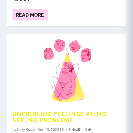
READ MORE
UNFIDDLING FEELINGS #7: NO
SEX, NO PROBLEM?
by
Kelly Kosel
|
Dec 15, 2025
|
Sex & Health
|
0
|