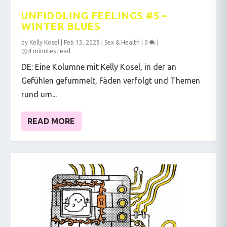
UNFIDDLING FEELINGS #5 –
WINTER BLUES
by
Kelly Kosel
|
Feb 13, 2025
|
Sex & Health
|
0
|
4 minutes read
DE: Eine Kolumne mit Kelly Kosel, in der an
Gefühlen gefummelt, Fäden verfolgt und Themen
rund um...
READ MORE