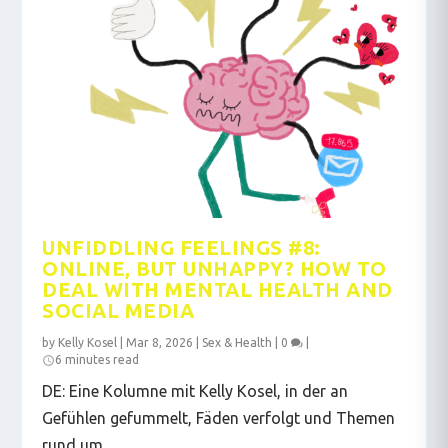
UNFIDDLING FEELINGS #8:
ONLINE, BUT UNHAPPY? HOW TO
DEAL WITH MENTAL HEALTH AND
SOCIAL MEDIA
by
Kelly Kosel
|
Mar 8, 2026
|
Sex & Health
|
0
|
6 minutes read
DE: Eine Kolumne mit Kelly Kosel, in der an
Gefühlen gefummelt, Fäden verfolgt und Themen
rund um...