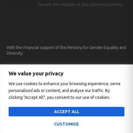
With the financial support of the Ministry for Gender Equality and
Diversity
We value your privacy
We use cookies to enhance your browsing experience, serve
personalised ads or content, and analyse our traffic. By
clicking "Accept All", you consent to our use of cookies.
ACCEPT ALL
CUSTOMISE
Entworfen von
| Unterstützt von
Elegant Themes
WordPress