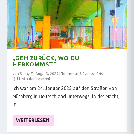
„GEH ZURÜCK, WO DU
HERKOMMST“
von
Sunny T
|
Aug. 13, 2025
|
Tourismus & Events
|
0
|
11 Minuten Lesezeit
Ich war am 24. Januar 2025 auf den Straßen von
Nürnberg in Deutschland unterwegs, in der Nacht,
in...
WEITERLESEN