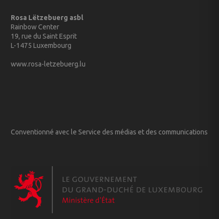
Rosa Lëtzebuerg asbl
Rainbow Center
19, rue du Saint Esprit
L-1475 Luxembourg
www.rosa-letzebuerg.lu
Conventionné avec le Service des médias et des communications