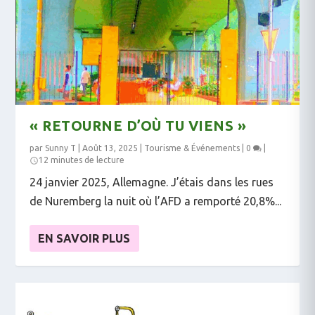
« RETOURNE D’OÙ TU VIENS »
par
Sunny T
|
Août 13, 2025
|
Tourisme & Événements
|
0
|
12 minutes de lecture
24 janvier 2025, Allemagne. J’étais dans les rues
de Nuremberg la nuit où l’AFD a remporté 20,8%...
EN SAVOIR PLUS