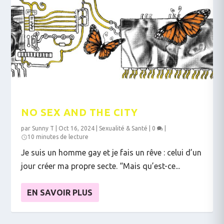
NO SEX AND THE CITY
par
Sunny T
|
Oct 16, 2024
|
Sexualité & Santé
|
0
|
10 minutes de lecture
Je suis un homme gay et je fais un rêve : celui d’un
jour créer ma propre secte. “Mais qu’est-ce...
EN SAVOIR PLUS