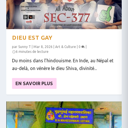
DIEU EST GAY
par
Sunny T
|
Mar 8, 2026
|
Art & Culture
|
0
|
6 minutes de lecture
Du moins dans l’hindouisme. En Inde, au Népal et
au-delà, on vénère le dieu Shiva, divinité...
EN SAVOIR PLUS