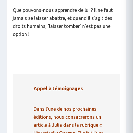
Que pouvons-nous apprendre de lui ? Il ne faut
jamais se laisser abattre, et quand il s’agit des
droits humains, ‘laisser tomber’ n’est pas une
option !
Appel à témoignages
Dans l’une de nos prochaines
éditions, nous consacrerons un
article à Julia dans la rubrique «
Historically Queer ». Elle fut l’une