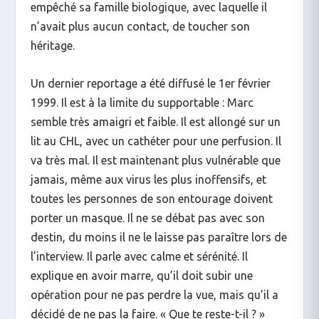
empêché sa famille biologique, avec laquelle il
n’avait plus aucun contact, de toucher son
héritage.
Un dernier reportage a été diffusé le 1er février
1999. Il est à la limite du supportable : Marc
semble très amaigri et faible. Il est allongé sur un
lit au CHL, avec un cathéter pour une perfusion. Il
va très mal. Il est maintenant plus vulnérable que
jamais, même aux virus les plus inoffensifs, et
toutes les personnes de son entourage doivent
porter un masque. Il ne se débat pas avec son
destin, du moins il ne le laisse pas paraître lors de
l’interview. Il parle avec calme et sérénité. Il
explique en avoir marre, qu’il doit subir une
opération pour ne pas perdre la vue, mais qu’il a
décidé de ne pas la faire. « Que te reste-t-il ? »