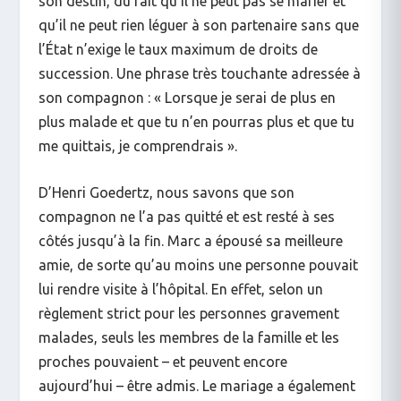
son destin, du fait qu’il ne peut pas se marier et
qu’il ne peut rien léguer à son partenaire sans que
l’État n’exige le taux maximum de droits de
succession. Une phrase très touchante adressée à
son compagnon : « Lorsque je serai de plus en
plus malade et que tu n’en pourras plus et que tu
me quittais, je comprendrais ».
D’Henri Goedertz, nous savons que son
compagnon ne l’a pas quitté et est resté à ses
côtés jusqu’à la fin. Marc a épousé sa meilleure
amie, de sorte qu’au moins une personne pouvait
lui rendre visite à l’hôpital. En effet, selon un
règlement strict pour les personnes gravement
malades, seuls les membres de la famille et les
proches pouvaient – et peuvent encore
aujourd’hui – être admis. Le mariage a également