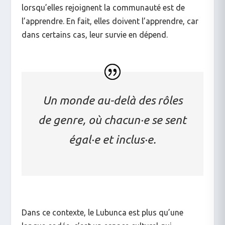
lorsqu’elles rejoignent la communauté est de
l’apprendre. En fait, elles doivent l’apprendre, car
dans certains cas, leur survie en dépend.
Un monde au-delà des rôles
de genre, où chacun·e se sent
égal·e et inclus·e.
Dans ce contexte, le Lubunca est plus qu’une