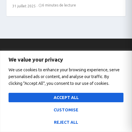
6 minutes de lecture
31 juillet 2025
·
We value your privacy
We use cookies to enhance your browsing experience, serve
personalised ads or content, and analyse our traffic. By
clicking "Accept All", you consent to our use of cookies.
Imprint
Contact
ACCEPT ALL
About us
CUSTOMISE
REJECT ALL