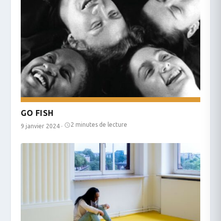
GO FISH
2 minutes de lecture
9 janvier 2024
·