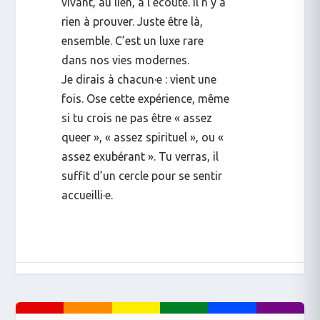
vivant, au lien, à l’écoute. Il n’y a
rien à prouver. Juste être là,
ensemble. C’est un luxe rare
dans nos vies modernes.
Je dirais à chacun·e : vient une
fois. Ose cette expérience, même
si tu crois ne pas être « assez
queer », « assez spirituel », ou «
assez exubérant ». Tu verras, il
suffit d’un cercle pour se sentir
accueilli·e.