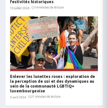
festivités historiques
14 minutes de lecture
10 juillet 2024
·
Enlever les lunettes roses : exploration de
la perception de soi et des dynamiques au
sein de la communauté LGBTIQ+
luxembourgeoise
21 minutes de lecture
9 avril 2024
·