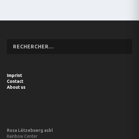
Imprint
Contact
About us
Rosa Lëtzebuerg asbl
Rainbow Center