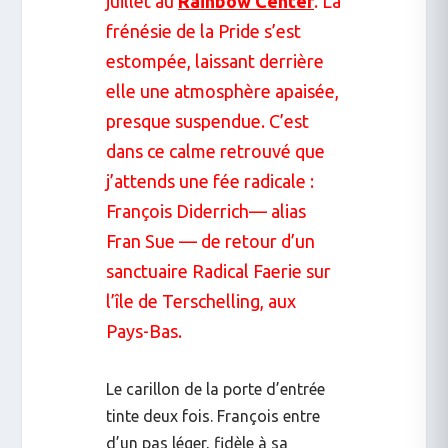
juillet au
Rainbow Center
. La
frénésie de la Pride s’est
estompée, laissant derrière
elle une atmosphère apaisée,
presque suspendue. C’est
dans ce calme retrouvé que
j’attends une fée radicale :
François Diderrich— alias
Fran Sue — de retour d’un
sanctuaire Radical Faerie sur
l’île de Terschelling, aux
Pays-Bas.
Le carillon de la porte d’entrée
tinte deux fois. François entre
d’un pas léger, fidèle à sa