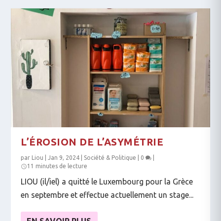
L’ÉROSION DE L’ASYMÉTRIE
par
Liou
|
Jan 9, 2024
|
Société & Politique
|
0
|
11 minutes de lecture
LIOU (il/iel) a quitté le Luxembourg pour la Grèce
en septembre et effectue actuellement un stage...