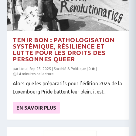
TENIR BON : PATHOLOGISATION
SYSTÉMIQUE, RÉSILIENCE ET
LUTTE POUR LES DROITS DES
PERSONNES QUEER
par
Liou
|
Sep 25, 2025
|
Société & Politique
|
0
|
14 minutes de lecture
Alors que les préparatifs pour lʼédition 2025 de la
Luxembourg Pride battent leur plein, il est...
EN SAVOIR PLUS