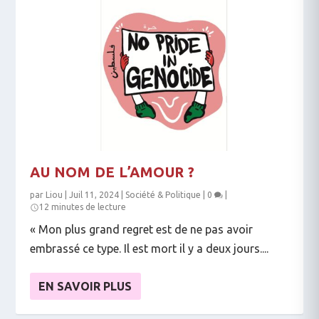
AU NOM DE L’AMOUR ?
par
Liou
|
Juil 11, 2024
|
Société & Politique
|
0
|
12 minutes de lecture
« Mon plus grand regret est de ne pas avoir
embrassé ce type. Il est mort il y a deux jours....
EN SAVOIR PLUS