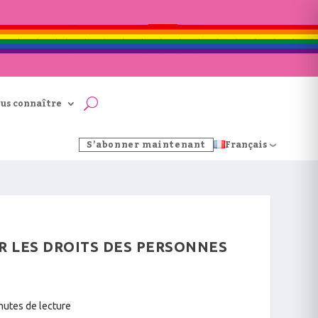
us connaître
S’abonner maintenant
Français
UR LES DROITS DES PERSONNES
nutes de lecture