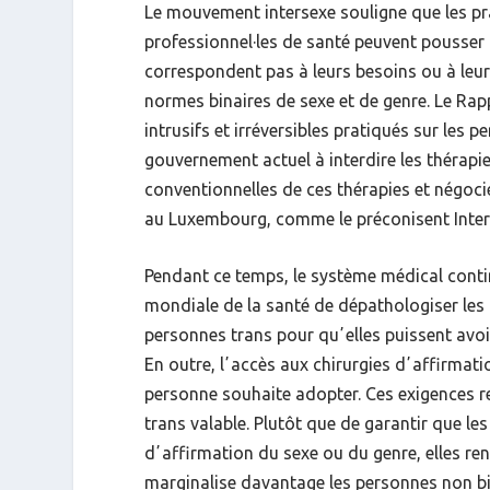
Le mouvement intersexe souligne que les pr
professionnel·les de santé peuvent pousser
correspondent pas à leurs besoins ou à leur
normes binaires de sexe et de genre. Le Rap
intrusifs et irréversibles pratiqués sur le
gouvernement actuel à interdire les thérapi
conventionnelles de ces thérapies et négoci
au Luxembourg, comme le préconisent Inter
Pendant ce temps, le système médical contin
mondiale de la santé de dépathologiser les
personnes trans pour quʼelles puissent avoi
En outre, lʼaccès aux chirurgies dʼaffirma
personne souhaite adopter. Ces exigences r
trans valable. Plutôt que de garantir que l
dʼaffirmation du sexe ou du genre, elles ren
marginalise davantage les personnes non bina