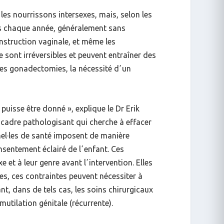
les nourrissons intersexes, mais, selon les
es chaque année, généralement sans
nstruction vaginale, et même les
sont irréversibles et peuvent entraîner des
 des gonadectomies, la nécessité dʼun
 puisse être donné
», explique le Dr Erik
n cadre pathologisant qui cherche à effacer
nel·les de santé imposent de manière
nsentement éclairé de lʼenfant. Ces
e et à leur genre avant lʼintervention. Elles
es, ces contraintes peuvent nécessiter à
t, dans de tels cas, les soins chirurgicaux
mutilation génitale (récurrente).