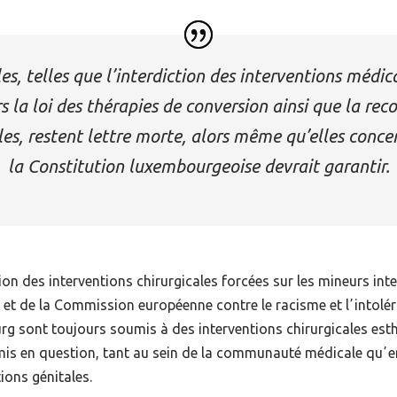
, telles que l’interdiction des interventions médical
rs la loi des thérapies de conversion ainsi que la r
es, restent lettre morte, alors même qu’elles conce
la Constitution luxembourgeoise devrait garantir.
on des interventions chirurgicales forcées sur les mineurs int
e et de la Commission européenne contre le racisme et lʼintolér
rg sont toujours soumis à des interventions chirurgicales est
remis en question, tant au sein de la communauté médicale quʼe
ions génitales.