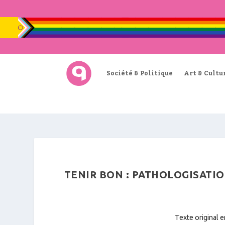
Société & Politique
Art & Cultu
TENIR BON : PATHOLOGISATIO
Texte original en