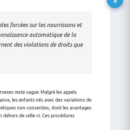
es forcées sur les nourrissons et
econnaissance automatique de la
rnent des violations de droits que
ersexes reste vague. Malgré les appels
ance, les enfants nés avec des variations de
hétiques non consenties, dont les avantages
n dehors de celle-ci. Ces procédures