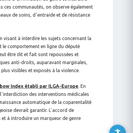
ans ces communautés, on observe également
eaux de soins, dʼentraide et de résistance
visant à interdire les sujets concernant la
 le comportement en ligne du député
ut être dit et fait sont repoussées et
iques anti-droits, auparavant marginales,
plus visibles et exposés à la violence.
bow Index établi par ILGA-Europe
. En
lʼinterdiction des interventions médicales
connaissance automatique de la coparentalité
geoise devrait garantir. Lʼaccord de
 et à introduire un marqueur de genre