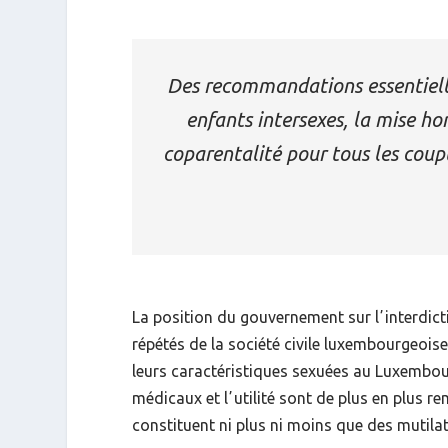
Des recommandations essentielles
enfants intersexes, la mise ho
coparentalité pour tous les coupl
La position du gouvernement sur lʼinterdicti
répétés de la société civile luxembourgeois
leurs caractéristiques sexuées au Luxembou
médicaux et lʼutilité sont de plus en plus 
constituent ni plus ni moins que des mutilat