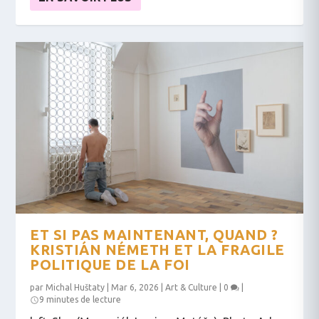
ET SI PAS MAINTENANT, QUAND ?
KRISTIÁN NÉMETH ET LA FRAGILE
POLITIQUE DE LA FOI
par
Michal Huštaty
|
Mar 6, 2026
|
Art & Culture
|
0
|
9 minutes de lecture