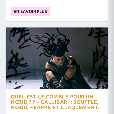
EN SAVOIR PLUS
QUEL EST LE COMBLE POUR UN
NŒUD ? ? – CALLIBARI : SOUFFLE,
NŒUD, FRAPPE ET CLAQUEMENT.