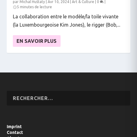
par
Michal Huštaty
|
Avr 10, 2024
|
Art & Culture
|
0
|
5 minutes de lecture
La collaboration entre le modèle/la toile vivante
(la Luxembourgeoise Kim Jones), le rigger (Bob,...
EN SAVOIR PLUS
Imprint
Contact