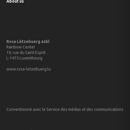
About us
Rosa Lëtzebuerg asbl
Rainbow Center
19, rue du Saint Esprit
L-1475 Luxembourg
www.rosa-letzebuerg.lu
Conventionné avec le Service des médias et des communications