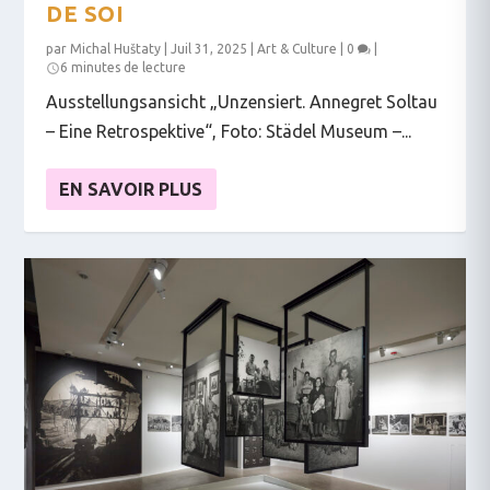
DE SOI
par
Michal Huštaty
|
Juil 31, 2025
|
Art & Culture
|
0
|
6 minutes de lecture
Ausstellungsansicht „Unzensiert. Annegret Soltau
– Eine Retrospektive“, Foto: Städel Museum –...
EN SAVOIR PLUS