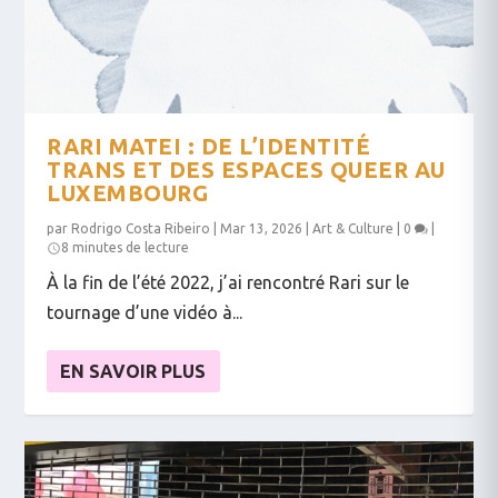
RARI MATEI : DE L’IDENTITÉ
TRANS ET DES ESPACES QUEER AU
LUXEMBOURG
par
Rodrigo Costa Ribeiro
|
Mar 13, 2026
|
Art & Culture
|
0
|
8 minutes de lecture
À la fin de l’été 2022, j’ai rencontré Rari sur le
tournage d’une vidéo à...
EN SAVOIR PLUS