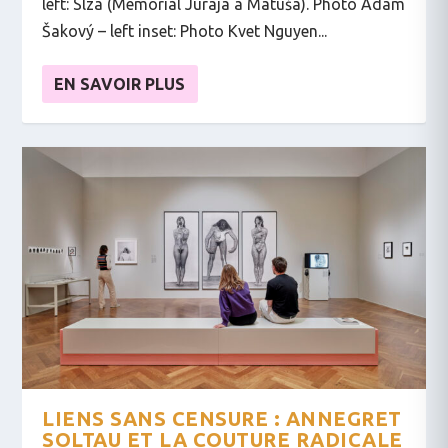
left: Slza (Memoriál Juraja a Matúša). Photo Adam
Šakový – left inset: Photo Kvet Nguyen...
EN SAVOIR PLUS
LIENS SANS CENSURE : ANNEGRET
SOLTAU ET LA COUTURE RADICALE