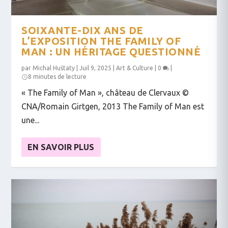
SOIXANTE-DIX ANS DE
L’EXPOSITION THE FAMILY OF
MAN : UN HÉRITAGE QUESTIONNÉ
par
Michal Huštaty
|
Juil 9, 2025
|
Art & Culture
|
0
|
8 minutes de lecture
« The Family of Man », château de Clervaux ©
CNA/Romain Girtgen, 2013 The Family of Man est
une...
EN SAVOIR PLUS