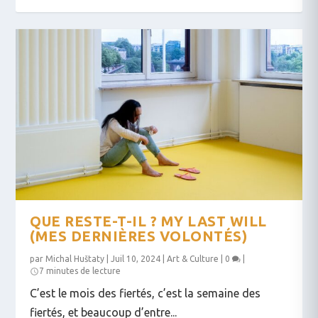
QUE RESTE-T-IL ? MY LAST WILL
(MES DERNIÈRES VOLONTÉS)
par
Michal Huštaty
|
Juil 10, 2024
|
Art & Culture
|
0
|
7 minutes de lecture
C’est le mois des fiertés, c’est la semaine des
fiertés, et beaucoup d’entre...