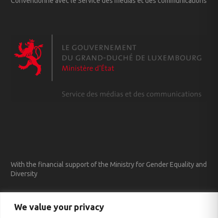
Conventionné avec le Service des médias et des communications
With the financial support of the Ministry for Gender Equality and
Diversity
We value your privacy