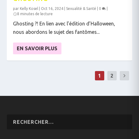
par
Kelly Kosel
|
Oct 16, 2024
|
Sexualité & Santé
|
0
|
8 minutes de lecture
Ghosting ?! En lien avec l’édition d’Halloween,
nous abordons le sujet des fantômes...
EN SAVOIR PLUS
1
2