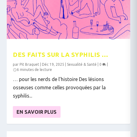
DES FAITS SUR LA SYPHILIS …
par
Pit Braquet
|
Déc 19, 2025
|
Sexualité & Santé
|
0
|
6 minutes de lecture
… pour les nerds de l’histoire Des lésions
osseuses comme celles provoquées par la
syphilis...
EN SAVOIR PLUS