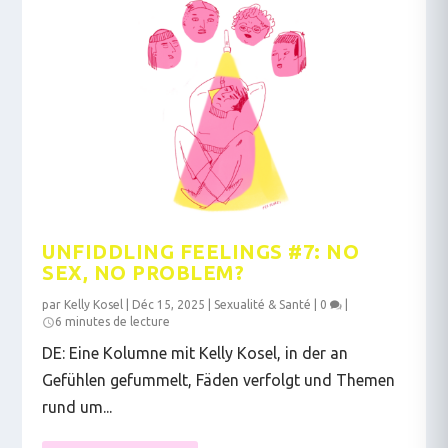
UNFIDDLING FEELINGS #7: NO
SEX, NO PROBLEM?
par
Kelly Kosel
|
Déc 15, 2025
|
Sexualité & Santé
|
0
|
6 minutes de lecture
DE: Eine Kolumne mit Kelly Kosel, in der an
Gefühlen gefummelt, Fäden verfolgt und Themen
rund um...