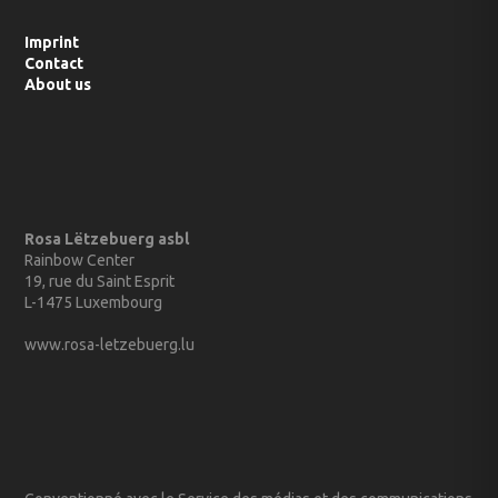
Imprint
Contact
About us
Rosa Lëtzebuerg asbl
Rainbow Center
19, rue du Saint Esprit
L-1475 Luxembourg
www.rosa-letzebuerg.lu