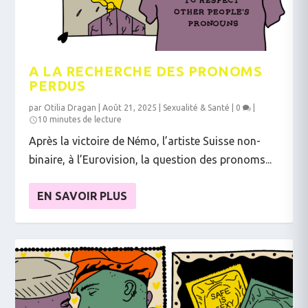
A LA RECHERCHE DES PRONOMS
PERDUS
par
Otilia Dragan
|
Août 21, 2025
|
Sexualité & Santé
|
0
|
10 minutes de lecture
Après la victoire de Némo, l’artiste Suisse non-
binaire, à l’Eurovision, la question des pronoms...
EN SAVOIR PLUS