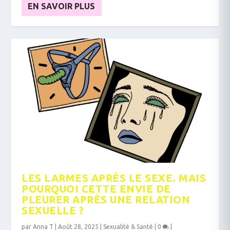
EN SAVOIR PLUS
LES LARMES APRÈS LE SEXE. MAIS
POURQUOI CETTE ENVIE DE
PLEURER APRÈS UNE RELATION
SEXUELLE ?
par
Anna T
|
Août 28, 2025
|
Sexualité & Santé
|
0
|