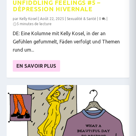
UNFIDDLING FEELINGS #5 –
DÉPRESSION HIVERNALE
par
Kelly Kosel
|
Août 22, 2025
|
Sexualité & Santé
|
0
|
5 minutes de lecture
DE: Eine Kolumne mit Kelly Kosel, in der an
Gefühlen gefummelt, Fäden verfolgt und Themen
rund um...
EN SAVOIR PLUS