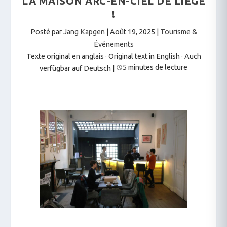
LA MAISON ARC-EN-CIEL DE LIÈGE
!
Posté par
Jang Kapgen
|
Août 19, 2025
|
Tourisme &
Événements
Texte original en anglais · Original text in English
·
Auch
5 minutes de lecture
verfügbar auf Deutsch
|