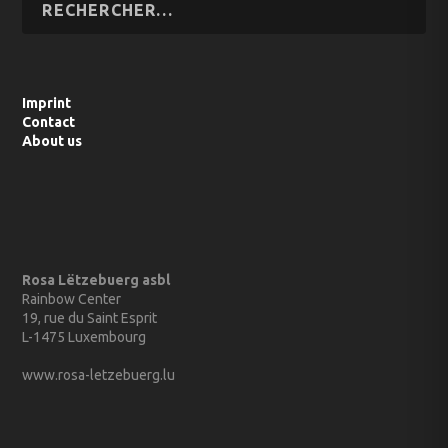
Imprint
Contact
About us
Rosa Lëtzebuerg asbl
Rainbow Center
19, rue du Saint Esprit
L-1475 Luxembourg
www.rosa-letzebuerg.lu