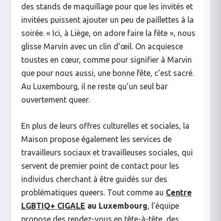
des stands de maquillage pour que les invités et
invitées puissent ajouter un peu de paillettes à la
soirée. « Ici, à Liège, on adore faire la fête », nous
glisse Marvin avec un clin d’œil. On acquiesce
toustes en cœur, comme pour signifier à Marvin
que pour nous aussi, une bonne fête, c’est sacré.
Au Luxembourg, il ne reste qu’un seul bar
ouvertement queer.
En plus de leurs offres culturelles et sociales, la
Maison propose également les services de
travailleurs sociaux et travailleuses sociales, qui
servent de premier point de contact pour les
individus cherchant à être guidés sur des
problématiques queers. Tout comme au
Centre
LGBTIQ+
CIGALE
au Luxembourg
, l’équipe
propose des rendez-vous en tête-à-tête, des