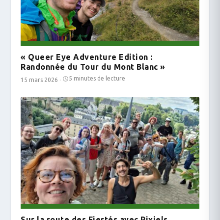
« Queer Eye Adventure Edition :
Randonnée du Tour du Mont Blanc »
5 minutes de lecture
15 mars 2026
·
Sur la route des Fiertés avec Pixiels